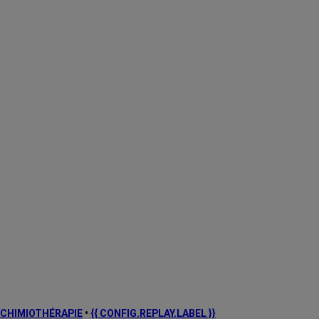
CHIMIOTHÉRAPIE
•
{{ CONFIG.REPLAY.LABEL }}