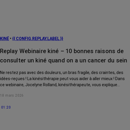
KINÉ
•
{{ CONFIG.REPLAY.LABEL }}
Replay Webinaire kiné – 10 bonnes raisons de
consulter un kiné quand on a un cancer du sein
Ne restez pas avec des douleurs, un bras fragile, des craintes, des
idées-reçues ! La kinésithérapie peut vous aider à aller mieux ! Dans
ce webinaire, Jocelyne Rolland, kinésithérapeute, vous explique
comment.
18 mars 2026
01:20