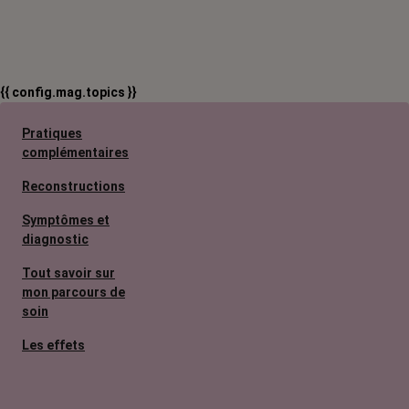
{{ config.mag.topics }}
Pratiques
complémentaires
Reconstructions
Symptômes et
diagnostic
Tout savoir sur
mon parcours de
soin
Les effets
secondaires
Cancers