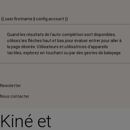
{{ user.firstname || config.account }}
Quand les résultats de l'auto-complétion sont disponibles,
utilisez les flèches haut et bas pour évaluer entrer pour aller à
la page désirée. Utilisateurs et utilisatrices d‘appareils
tactiles, explorez en touchant ou par des gestes de balayage.
Newsletter
Nous contacter
Kiné et