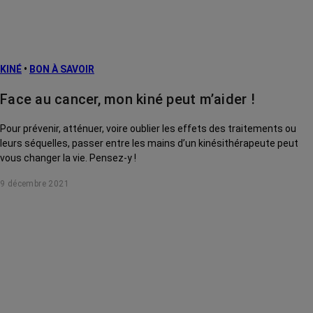
KINÉ
•
BON À SAVOIR
Face au cancer, mon kiné peut m’aider !
Pour prévenir, atténuer, voire oublier les effets des traitements ou
leurs séquelles, passer entre les mains d’un kinésithérapeute peut
vous changer la vie. Pensez-y !
9 décembre 2021