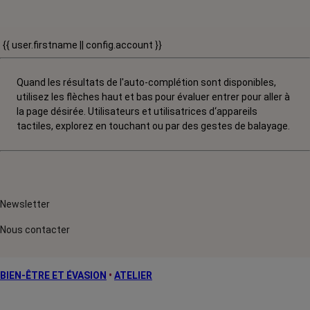
{{ user.firstname || config.account }}
Quand les résultats de l'auto-complétion sont disponibles,
utilisez les flèches haut et bas pour évaluer entrer pour aller à
la page désirée. Utilisateurs et utilisatrices d‘appareils
tactiles, explorez en touchant ou par des gestes de balayage.
Newsletter
Nous contacter
BIEN-ÊTRE ET ÉVASION
•
ATELIER