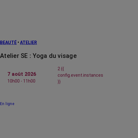
BEAUTÉ
•
ATELIER
Atelier SE : Yoga du visage
2 {{
7 août 2026
config.event.instances
10h00 - 11h00
}}
En ligne