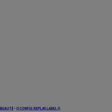
BEAUTÉ
•
{{ CONFIG.REPLAY.LABEL }}