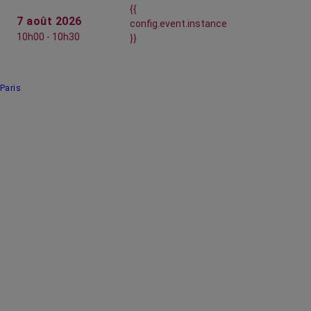
{{
7 août 2026
config.event.instance
10h00 - 10h30
}}
Paris