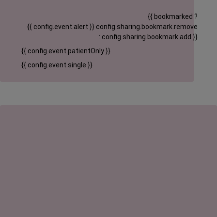
{{ bookmarked ?
{{ config.event.alert }}
config.sharing.bookmark.remove
: config.sharing.bookmark.add }}
{{ config.event.patientOnly }}
{{ config.event.single }}