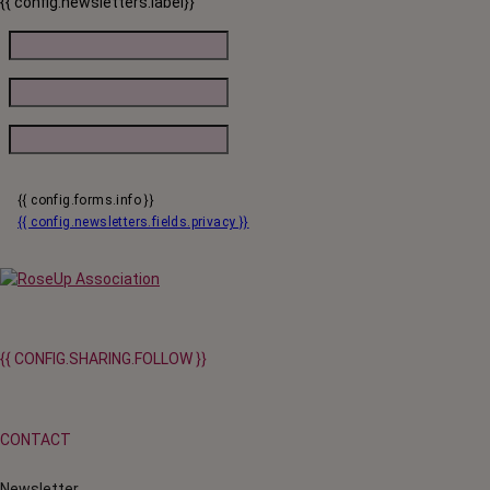
{{ config.newsletters.label}}
{{ config.forms.info }}
{{ config.newsletters.fields.privacy }}
{{ CONFIG.SHARING.FOLLOW }}
CONTACT
Newsletter