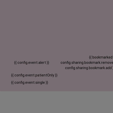
{{ bookmarked
{{ config.event.alert }}
config.sharing.bookmark.remove
config.sharing.bookmark.add 
{{ config.event.patientOnly }}
{{ config.event.single }}