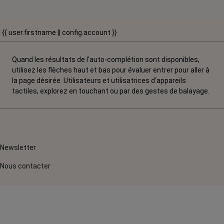
{{ user.firstname || config.account }}
Quand les résultats de l'auto-complétion sont disponibles,
utilisez les flèches haut et bas pour évaluer entrer pour aller à
la page désirée. Utilisateurs et utilisatrices d‘appareils
tactiles, explorez en touchant ou par des gestes de balayage.
Newsletter
Nous contacter