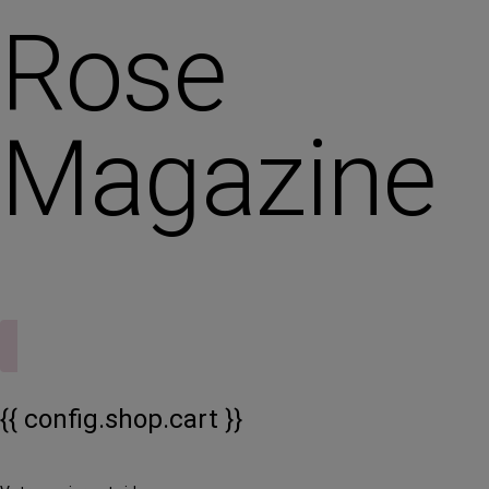
Rose
Magazine
{{ config.shop.cart }}