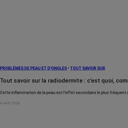
PROBLÈMES DE PEAU ET D'ONGLES
•
TOUT SAVOIR SUR
Tout savoir sur la radiodermite : c’est quoi, com
Cette inflammation de la peau est l’effet secondaire le plus fréquen
4 août 2026