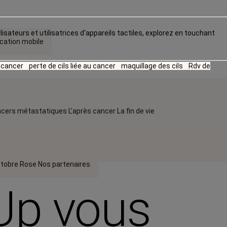
lisateurs et utilisatrices d‘appareils tactiles, explorez en touchant
ication mobile
u cancer
perte de cils liée au cancer
maquillage des cils
Rdv de
cers métastatiques
L’après cancer
La fin de vie
tobre Rose
Nos partenaires
Up vous