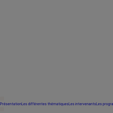
Présentation
Les différentes thématiques
Les intervenants
Les progr