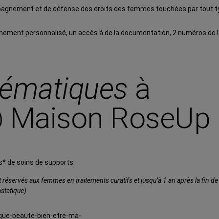
mpagnement et de défense des droits des femmes touchées par tout t
gnement personnalisé, un accès à de la documentation, 2 numéros de 
hématiques
à
@ Maison RoseUp
s* de soins de supports.
t
réservés aux femmes en traitements curatifs et
jusqu’à 1 an après la fin 
astatique)