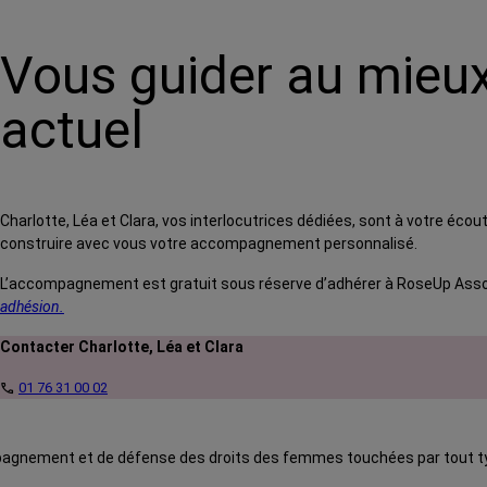
Vous guider au mieux
actuel
Charlotte, Léa et Clara, vos interlocutrices dédiées, sont à votre écou
construire avec vous votre accompagnement personnalisé.
L’accompagnement est gratuit sous réserve d’adhérer à RoseUp Associa
adhésion.
Contacter Charlotte, Léa et Clara
01 76 31 00 02
call
mpagnement et de défense des droits des femmes touchées par tout t