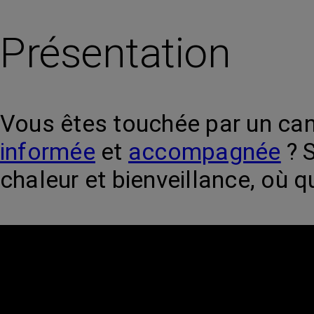
Présentation
Vous êtes touchée par un canc
informée
et
accompagnée
? 
chaleur et bienveillance, où 