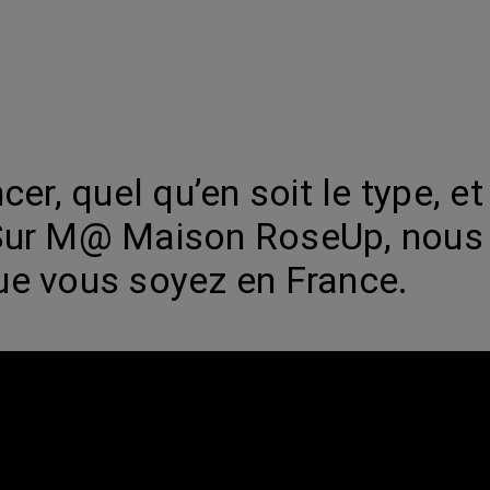
er, quel qu’en soit le type, e
Sur M@ Maison RoseUp, nous 
que vous soyez en France.