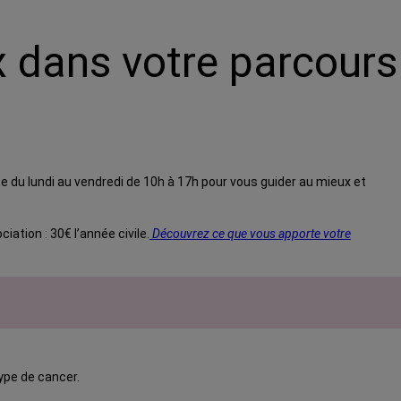
 dans votre parcours
te du lundi au vendredi de 10h à 17h pour vous guider au mieux et
tion : 30€ l’année civile.
Découvrez ce que vous apporte votre
ype de cancer.