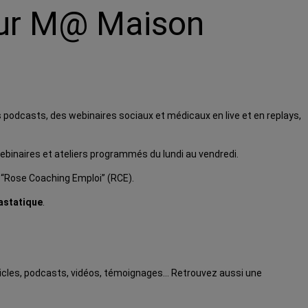
sur M@ Maison
es podcasts, des webinaires sociaux et médicaux en live et en replays,
binaires et ateliers programmés du lundi au vendredi.
 “Rose Coaching Emploi” (RCE).
astatique
.
ticles, podcasts, vidéos, témoignages… Retrouvez aussi une