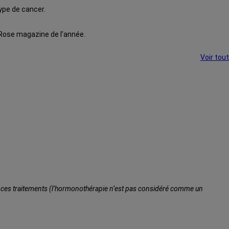
ype de cancer.
Rose magazine de l’année.
Voir tout
de ces traitements (l’hormonothérapie n’est pas considéré comme un