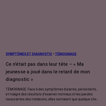
SYMPTÔMES ET DIAGNOSTIC
•
TÉMOIGNAGE
Ce n’était pas dans leur tête – « Ma
jeunesse a joué dans le retard de mon
diagnostic »
TÉMOIGNAGE. Face à des symptômes bizarres, persistants,
et malgré des résultats d’examen normaux et les paroles
rassurantes des médecins, elles sentaient que quelque chose
clochait. Pour se faire entendre, elles ont dû batailler, insister,