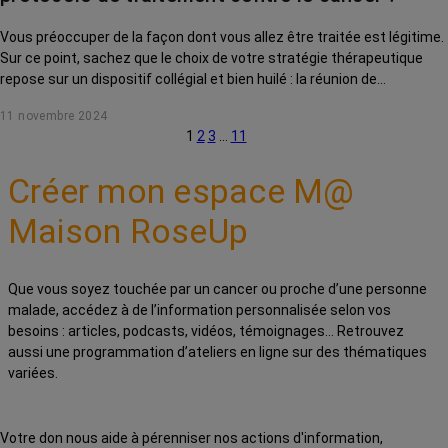
Vous préoccuper de la façon dont vous allez être traitée est légitime.
Sur ce point, sachez que le choix de votre stratégie thérapeutique
repose sur un dispositif collégial et bien huilé : la réunion de
concertation pluridisciplinaire.
11 novembre 2024
1
2
3
…
11
Créer mon espace M@
Maison RoseUp
Que vous soyez touchée par un cancer ou proche d’une personne
malade, accédez à de l’information personnalisée selon vos
besoins : articles, podcasts, vidéos, témoignages… Retrouvez
aussi une programmation d’ateliers en ligne sur des thématiques
variées.
Votre don nous aide à pérenniser nos actions d'information,