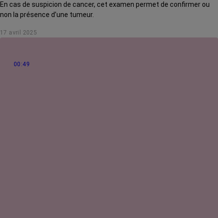
En cas de suspicion de cancer, cet examen permet de confirmer ou
non la présence d’une tumeur.
17 avril 2025
00:49