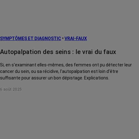
SYMPTÔMES ET DIAGNOSTIC
•
VRAI-FAUX
Autopalpation des seins : le vrai du faux
Si, en s’examinant elles-mêmes, des femmes ont pu détecter leur
cancer du sein, ou sa récidive, l'autopalpation est loin d’être
suffisante pour assurer un bon dépistage. Explications.
6 août 2025