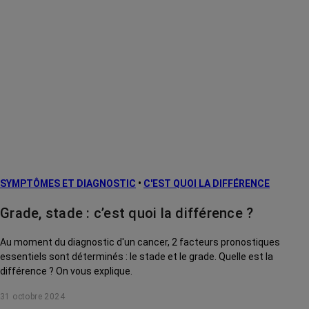
SYMPTÔMES ET DIAGNOSTIC
•
C'EST QUOI LA DIFFÉRENCE
Grade, stade : c’est quoi la différence ?
Au moment du diagnostic d'un cancer, 2 facteurs pronostiques
essentiels sont déterminés : le stade et le grade. Quelle est la
différence ? On vous explique.
31 octobre 2024