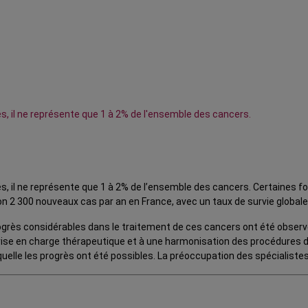
s, il ne représente que 1 à 2% de l'ensemble des cancers.
s, il ne représente que 1 à 2% de l’ensemble des cancers. Certaines fo
on 2 300 nouveaux cas par an en France, avec un taux de survie global
ogrès considérables dans le traitement de ces cancers ont été observé
rise en charge thérapeutique et à une harmonisation des procédures de t
uelle les progrès ont été possibles. La préoccupation des spécialistes 