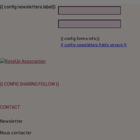
{{ config.newsletters.label}}
{{ config.forms.info }}
{{ config.newsletters.fields.privacy }}
{{ CONFIG.SHARING.FOLLOW }}
CONTACT
Newsletter
Nous contacter