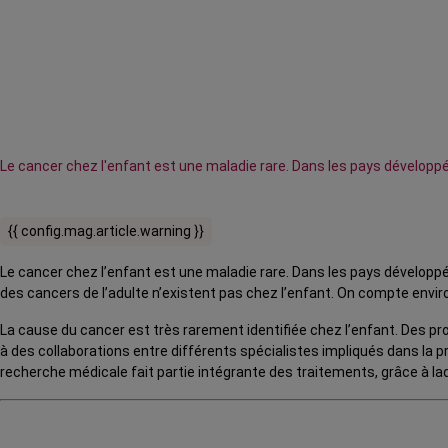
Le cancer chez l'enfant est une maladie rare. Dans les pays développé
{{ config.mag.article.warning }}
Le cancer chez l’enfant est une maladie rare. Dans les pays développé
des cancers de l’adulte n’existent pas chez l’enfant. On compte envir
La cause du cancer est très rarement identifiée chez l’enfant. Des pr
à des collaborations entre différents spécialistes impliqués dans la p
recherche médicale fait partie intégrante des traitements, grâce à laq