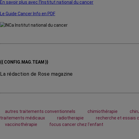
En savoir plus avec l’Institut national du cancer
Le Guide Cancer Info en PDF
{{ CONFIG.MAG.TEAM }}
La rédaction de Rose magazine
autres traitements conventionnels
chimiothérapie
chir
traitements médicaux
radiotherapie
recherche et essais 
vaccinothérapie
focus cancer chez l'enfant