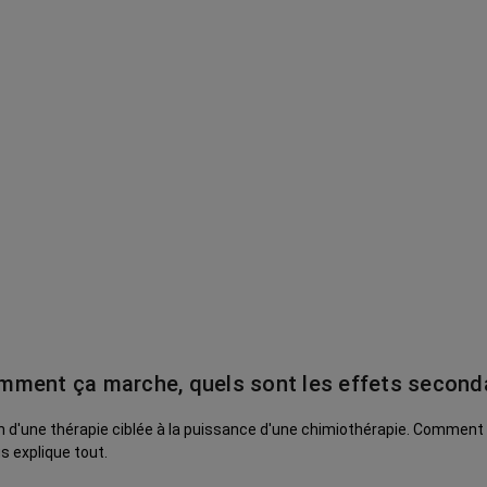
comment ça marche, quels sont les effets second
 d'une thérapie ciblée à la puissance d'une chimiothérapie. Comment f
s explique tout.