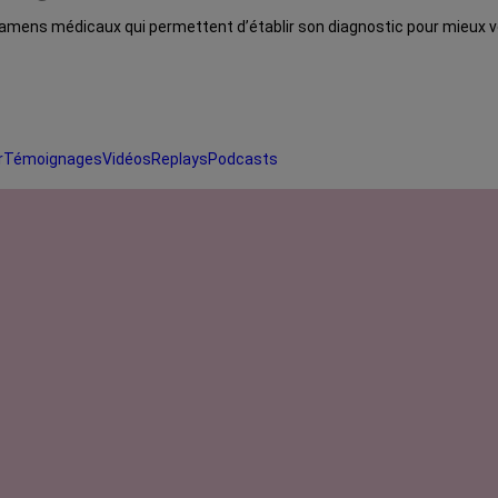
mens médicaux qui permettent d’établir son diagnostic pour mieux vo
r
Témoignages
Vidéos
Replays
Podcasts