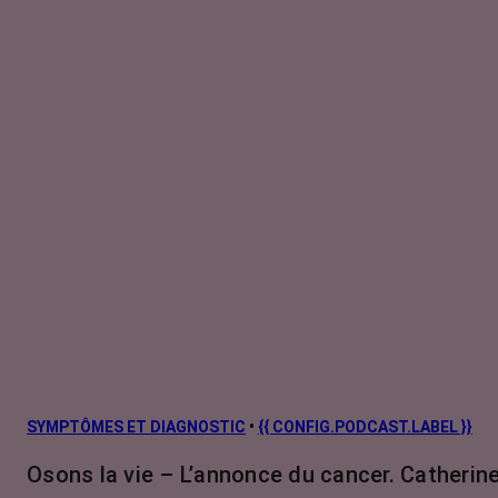
SYMPTÔMES ET DIAGNOSTIC
•
{{ CONFIG.PODCAST.LABEL }}
Osons la vie – L’annonce du cancer. Catherine