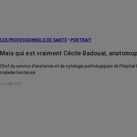
LES PROFESSIONNELS DE SANTÉ
•
PORTRAIT
Mais qui est vraiment Cécile Badoual, anatomop
Chef du service d’anatomie et de cytologie pathologiques de l’hôpital
maladie honteuse.
2 juillet 2021