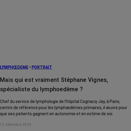
LYMPHŒDEME
•
PORTRAIT
Mais qui est vraiment Stéphane Vignes,
spécialiste du lymphoedème ?
Chef du service de lymphologie de l’hôpital Cognacq-Jay, à Paris,
centre de référence pour les lymphœdèmes primaires, il œuvre pour
que ses patients gagnent en autonomie et en estime de soi.
12 décembre 2024