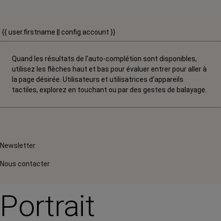
{{ user.firstname || config.account }}
Quand les résultats de l'auto-complétion sont disponibles,
utilisez les flèches haut et bas pour évaluer entrer pour aller à
la page désirée. Utilisateurs et utilisatrices d‘appareils
tactiles, explorez en touchant ou par des gestes de balayage.
Newsletter
Nous contacter
Portrait