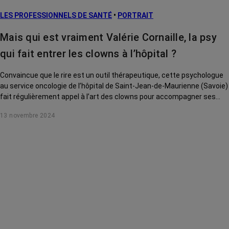
LES PROFESSIONNELS DE SANTÉ
•
PORTRAIT
Mais qui est vraiment Valérie Cornaille, la psy
qui fait entrer les clowns à l’hôpital ?
Convaincue que le rire est un outil thérapeutique, cette psychologue
au service oncologie de l’hôpital de Saint-Jean-de-Maurienne (Savoie)
fait régulièrement appel à l’art des clowns pour accompagner ses
patients, leurs proches, mais aussi le personnel soignant.
13 novembre 2024