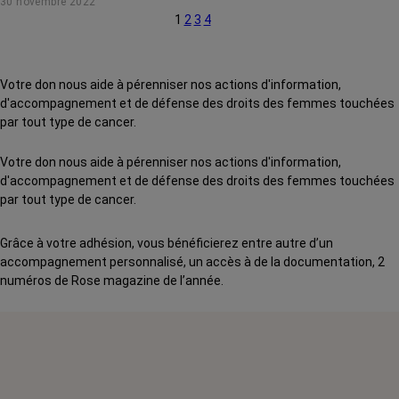
30 novembre 2022
du commun.
1
2
3
4
Votre don nous aide à pérenniser nos actions d'information,
d'accompagnement et de défense des droits des femmes touchées
par tout type de cancer.
Votre don nous aide à pérenniser nos actions d'information,
d'accompagnement et de défense des droits des femmes touchées
par tout type de cancer.
Grâce à votre adhésion, vous bénéficierez entre autre d’un
accompagnement personnalisé, un accès à de la documentation, 2
numéros de Rose magazine de l’année.