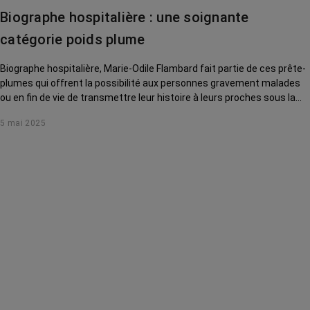
Biographe hospitalière : une soignante
catégorie poids plume
Biographe hospitalière, Marie-Odile Flambard fait partie de ces prête-
plumes qui offrent la possibilité aux personnes gravement malades
ou en fin de vie de transmettre leur histoire à leurs proches sous la
forme d’un livre. Quand les mots soignent, libèrent et consolent…
5 mai 2025