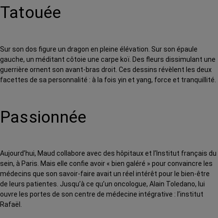
Tatouée
Sur son dos figure un dragon en pleine élévation. Sur son épaule
gauche, un méditant côtoie une carpe koï. Des fleurs dissimulant une
guerrière ornent son avant-bras droit. Ces dessins révèlent les deux
facettes de sa personnalité : à la fois yin et yang, force et tranquillité.
Passionnée
Aujourd’hui, Maud collabore avec des hôpitaux et l’Institut français du
sein, à Paris. Mais elle confie avoir « bien galéré » pour convaincre les
médecins que son savoir-faire avait un réel intérêt pour le bien-être
de leurs patientes. Jusqu’à ce qu’un oncologue, Alain Toledano, lui
ouvre les portes de son centre de médecine intégrative : l’institut
Rafaël.