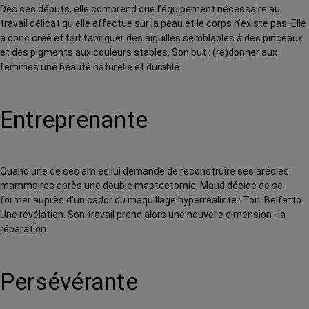
Dès ses débuts, elle comprend que l’équipement nécessaire au
travail délicat qu’elle effectue sur la peau et le corps n’existe pas. Elle
a donc créé et fait fabriquer des aiguilles semblables à des pinceaux
et des pigments aux couleurs stables. Son but : (re)donner aux
femmes une beauté naturelle et durable.
Entreprenante
Quand une de ses amies lui demande de reconstruire ses aréoles
mammaires après une double mastectomie, Maud décide de se
former auprès d’un cador du maquillage hyperréaliste : Toni Belfatto.
Une révélation. Son travail prend alors une nouvelle dimension : la
réparation.
Persévérante