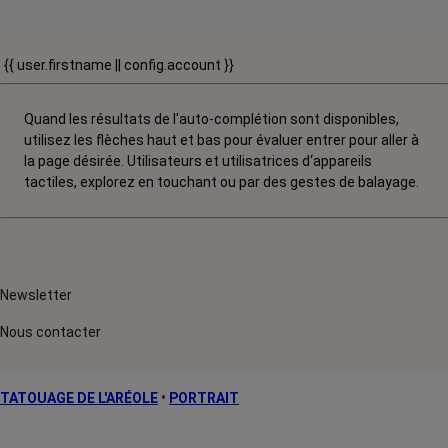
{{ user.firstname || config.account }}
Quand les résultats de l'auto-complétion sont disponibles,
utilisez les flèches haut et bas pour évaluer entrer pour aller à
la page désirée. Utilisateurs et utilisatrices d‘appareils
tactiles, explorez en touchant ou par des gestes de balayage.
Newsletter
Nous contacter
TATOUAGE DE L'ARÉOLE
•
PORTRAIT