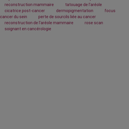
reconstruction mammaire
tatouage de l'aréole
cicatrice post-cancer
dermopigmentation
focus
cancer du sein
perte de sourcils liée au cancer
reconstruction de l'aréole mammaire
rose scan
soignant en cancérologie