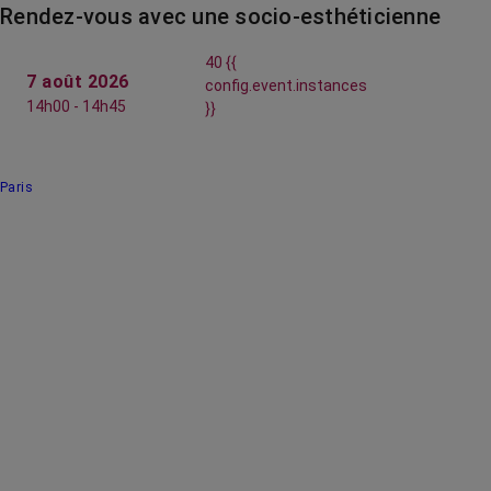
Rendez-vous avec une socio-esthéticienne
40 {{
7 août 2026
config.event.instances
14h00 - 14h45
}}
Paris