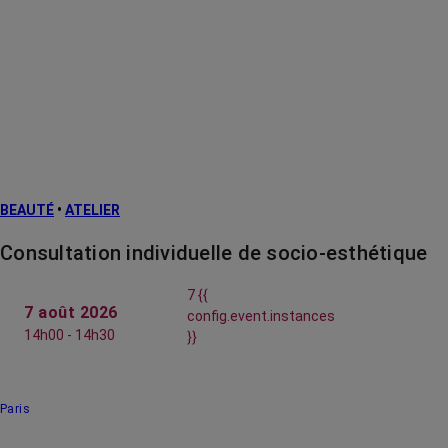
BEAUTÉ
•
ATELIER
Consultation individuelle de socio-esthétique
7 {{
7 août 2026
config.event.instances
14h00 - 14h30
}}
Paris