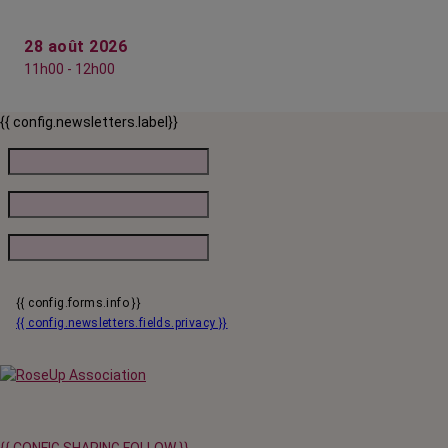
28 août 2026
11h00 - 12h00
{{ config.newsletters.label}}
{{ config.forms.info }}
{{ config.newsletters.fields.privacy }}
{{ CONFIG.SHARING.FOLLOW }}