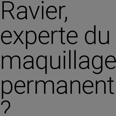
Ravier,
experte du
maquillag
permanent
?