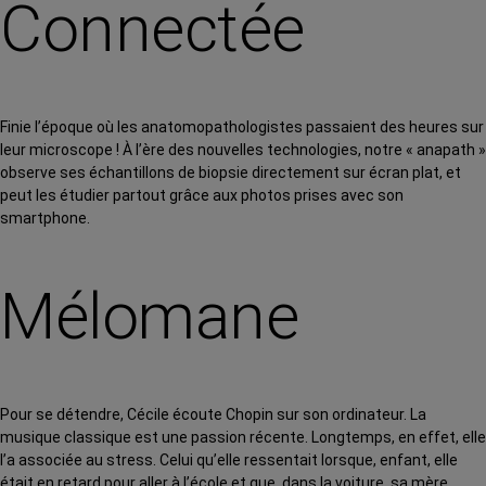
Connectée
Finie l’époque où les anatomopathologistes passaient des heures sur
leur microscope ! À l’ère des nouvelles technologies, notre « anapath »
observe ses échantillons de biopsie directement sur écran plat, et
peut les étudier partout grâce aux photos prises avec son
smartphone.
Mélomane
Pour se détendre, Cécile écoute Chopin sur son ordinateur. La
musique classique est une passion récente. Longtemps, en effet, elle
l’a associée au stress. Celui qu’elle ressentait lorsque, enfant, elle
était en retard pour aller à l’école et que, dans la voiture, sa mère