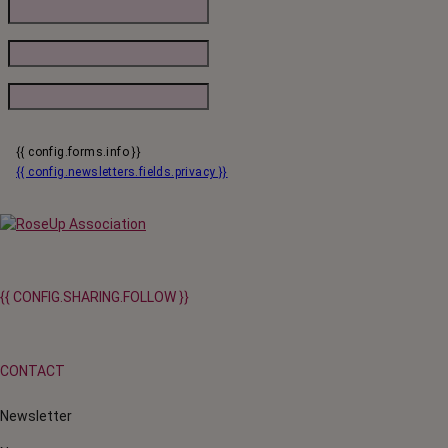
{{ config.forms.info }}
{{ config.newsletters.fields.privacy }}
{{ CONFIG.SHARING.FOLLOW }}
CONTACT
Newsletter