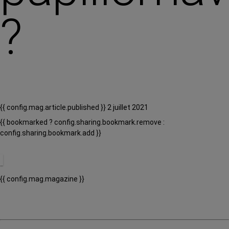
?
{{ config.mag.article.published }} 2 juillet 2021
{{ bookmarked ? config.sharing.bookmark.remove :
config.sharing.bookmark.add }}
{{ config.mag.magazine }}