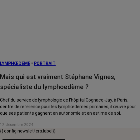
LYMPHŒDEME
•
PORTRAIT
Mais qui est vraiment Stéphane Vignes,
spécialiste du lymphoedème ?
Chef du service de lymphologie de l’hôpital Cognacq-Jay, à Paris,
centre de référence pour les lymphœdèmes primaires, il œuvre pour
que ses patients gagnent en autonomie et en estime de soi.
12 décembre 2024
{{ config.newsletters.label}}