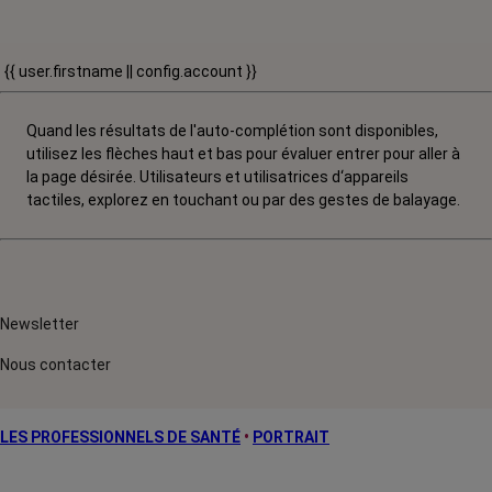
{{ user.firstname || config.account }}
Quand les résultats de l'auto-complétion sont disponibles,
utilisez les flèches haut et bas pour évaluer entrer pour aller à
la page désirée. Utilisateurs et utilisatrices d‘appareils
tactiles, explorez en touchant ou par des gestes de balayage.
Newsletter
Nous contacter
LES PROFESSIONNELS DE SANTÉ
•
PORTRAIT