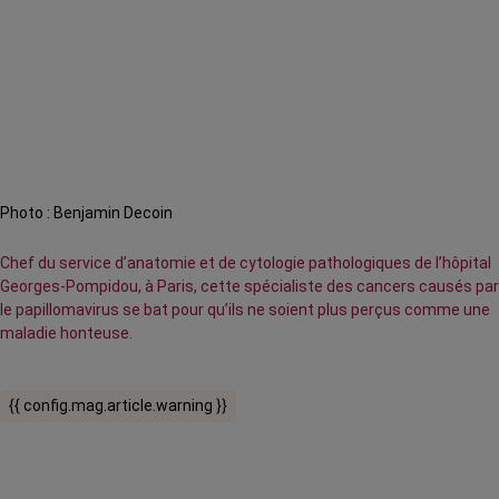
Photo : Benjamin Decoin
Chef du service d’anatomie et de cytologie pathologiques de l’hôpital
Georges-Pompidou, à Paris, cette spécialiste des cancers causés par
le papillomavirus se bat pour qu’ils ne soient plus perçus comme une
maladie honteuse.
{{ config.mag.article.warning }}