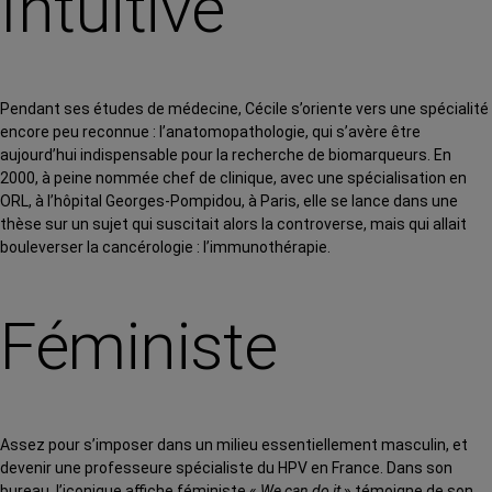
Intuitive
Pendant ses études de médecine, Cécile s’oriente vers une spécialité
encore peu reconnue : l’anatomopathologie, qui s’avère être
aujourd’hui indispensable pour la recherche de biomarqueurs. En
2000, à peine nommée chef de clinique, avec une spécialisation en
ORL, à l’hôpital Georges-Pompidou, à Paris, elle se lance dans une
thèse sur un sujet qui suscitait alors la controverse, mais qui allait
bouleverser la cancérologie : l’immunothérapie.
Féministe
Assez pour s’imposer dans un milieu essentiellement masculin, et
devenir une professeure spécialiste du HPV en France. Dans son
bureau, l’iconique affiche féministe «
We can do it
» témoigne de son