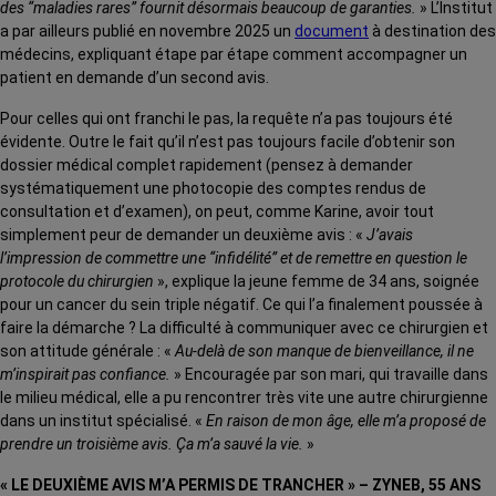
des “maladies rares” fournit désormais beaucoup de garanties.
» L’Institut
a par ailleurs publié en novembre 2025 un
document
à destination des
médecins, expliquant étape par étape comment accompagner un
patient en demande d’un second avis.
Pour celles qui ont franchi le pas, la requête n’a pas toujours été
évidente. Outre le fait qu’il n’est pas toujours facile d’obtenir son
dossier médical complet rapidement (pensez à demander
systématiquement une photocopie des comptes rendus de
consultation et d’examen), on peut, comme Karine, avoir tout
simplement peur de demander un deuxième avis : «
J’avais
l’impression de commettre une “infidélité” et de remettre en question le
protocole du chirurgien
», explique la jeune femme de 34 ans, soignée
pour un cancer du sein triple négatif. Ce qui l’a finalement poussée à
faire la démarche ? La difficulté à communiquer avec ce chirurgien et
son attitude générale : «
Au-delà de son manque de bienveillance, il ne
m’inspirait pas confiance.
» Encouragée par son mari, qui travaille dans
le milieu médical, elle a pu rencontrer très vite une autre chirurgienne
dans un institut spécialisé. «
En raison de mon âge, elle m’a proposé de
prendre un troisième avis. Ça m’a sauvé la vie.
»
« LE DEUXIÈME AVIS M’A PERMIS DE TRANCHER » – ZYNEB, 55 ANS