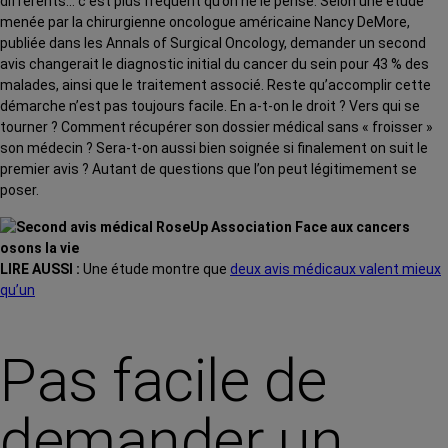
différents… c’est plus fréquent qu’on ne le pense. Selon une étude
menée par la chirurgienne oncologue américaine Nancy DeMore,
publiée dans les Annals of Surgical Oncology, demander un second
avis changerait le diagnostic initial du cancer du sein pour 43 % des
malades, ainsi que le traitement associé. Reste qu’accomplir cette
démarche n’est pas toujours facile. En a-t-on le droit ? Vers qui se
tourner ? Comment récupérer son dossier médical sans « froisser »
son médecin ? Sera-t-on aussi bien soignée si finalement on suit le
premier avis ? Autant de questions que l’on peut légitimement se
poser.
LIRE AUSSI :
Une étude montre que
deux avis médicaux valent mieux
qu’un
Pas facile de
demander un