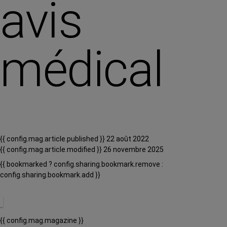
avis
médical
{{ config.mag.article.published }} 22 août 2022
{{ config.mag.article.modified }} 26 novembre 2025
{{ bookmarked ? config.sharing.bookmark.remove :
config.sharing.bookmark.add }}
{{ config.mag.magazine }}