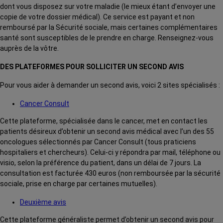
dont vous disposez sur votre maladie (le mieux étant d’envoyer une
copie de votre dossier médical). Ce service est payant et non
remboursé par la Sécurité sociale, mais certaines complémentaires
santé sont susceptibles de le prendre en charge. Renseignez-vous
auprès de la vôtre.
DES PLATEFORMES POUR SOLLICITER UN SECOND AVIS
Pour vous aider à demander un second avis, voici 2 sites spécialisés :
Cancer Consult
Cette plateforme, spécialisée dans le cancer, met en contact les
patients désireux d’obtenir un second avis médical avec l’un des 55
oncologues sélectionnés par Cancer Consult (tous praticiens
hospitaliers et chercheurs). Celui-ci y répondra par mail, téléphone ou
visio, selon la préférence du patient, dans un délai de 7 jours. La
consultation est facturée 430 euros (non remboursée par la sécurité
sociale, prise en charge par certaines mutuelles).
Deuxième avis
Cette plateforme généraliste permet d’obtenir un second avis pour