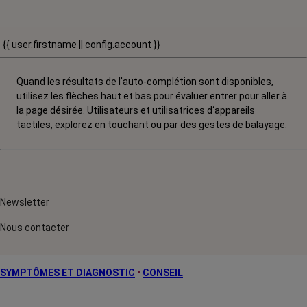
{{ user.firstname || config.account }}
Quand les résultats de l'auto-complétion sont disponibles,
utilisez les flèches haut et bas pour évaluer entrer pour aller à
la page désirée. Utilisateurs et utilisatrices d‘appareils
tactiles, explorez en touchant ou par des gestes de balayage.
Newsletter
Nous contacter
SYMPTÔMES ET DIAGNOSTIC
•
CONSEIL