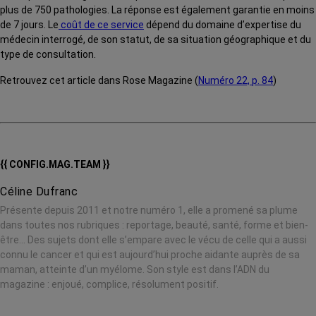
plus de 750 pathologies. La réponse est également garantie en moins
de 7 jours. Le
coût de ce service
dépend du domaine d’expertise du
médecin interrogé, de son statut, de sa situation géographique et du
type de consultation.
Retrouvez cet article dans Rose Magazine (
Numéro 22, p. 84
)
{{ CONFIG.MAG.TEAM }}
Céline Dufranc
Présente depuis 2011 et notre numéro 1, elle a promené sa plume
dans toutes nos rubriques : reportage, beauté, santé, forme et bien-
être… Des sujets dont elle s’empare avec le vécu de celle qui a aussi
connu le cancer et qui est aujourd’hui proche aidante auprès de sa
maman, atteinte d’un myélome. Son style est dans l’ADN du
magazine : enjoué, complice, résolument positif.