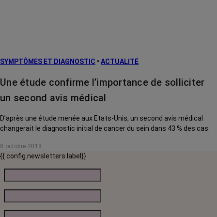
SYMPTÔMES ET DIAGNOSTIC
•
ACTUALITÉ
Une étude confirme l’importance de solliciter
un second avis médical
D’après une étude menée aux Etats-Unis, un second avis médical
changerait le diagnostic initial de cancer du sein dans 43 % des cas.
8 octobre 2018
{{ config.newsletters.label}}