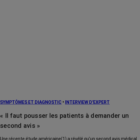
SYMPTÔMES ET DIAGNOSTIC
•
INTERVIEW D'EXPERT
« Il faut pousser les patients à demander un
second avis »
Une récente étude américaine(1) a révélé qu’un second avis médical