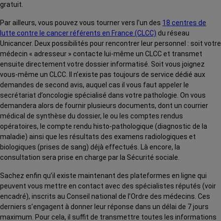
gratuit.
Par ailleurs, vous pouvez vous tourner vers l’un des
18 centres de
lutte contre le cancer référents en France (CLCC)
du réseau
Unicancer. Deux possibilités pour rencontrer leur personnel : soit votre
médecin « adresseur » contacte lui-même un CLCC et transmet
ensuite directement votre dossier informatisé. Soit vous joignez
vous-même un CLCC. Il n’existe pas toujours de service dédié aux
demandes de second avis, auquel cas il vous faut appeler le
secrétariat d’oncologie spécialisé dans votre pathologie. On vous
demandera alors de fournir plusieurs documents, dont un courrier
médical de synthèse du dossier, le ou les comptes rendus
opératoires, le compte rendu histo-pathologique (diagnostic de la
maladie) ainsi que les résultats des examens radiologiques et
biologiques (prises de sang) déjà effectués. Là encore, la
consultation sera prise en charge par la Sécurité sociale.
Sachez enfin qu’il existe maintenant des plateformes en ligne qui
peuvent vous mettre en contact avec des spécialistes réputés (voir
encadré), inscrits au Conseil national de l’Ordre des médecins. Ces
derniers s’engagent à donner leur réponse dans un délai de 7 jours
maximum. Pour cela, il suffit de transmettre toutes les informations