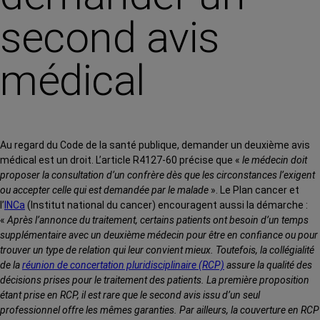
second avis
médical
Au regard du Code de la santé publique, demander un deuxième avis
médical est un droit. L’article R4127-60 précise que «
le médecin doit
proposer la consultation d’un confrère dès que les circonstances l’exigent
ou accepter celle qui est demandée par le malade
». Le Plan cancer et
l’
INCa
(Institut national du cancer) encouragent aussi la démarche :
«
Après l’annonce du traitement, certains patients ont besoin d’un temps
supplémentaire avec un deuxième médecin pour être en confiance ou pour
trouver un type de relation qui leur convient mieux. Toutefois, la collégialité
de la
réunion de concertation pluridisciplinaire (RCP)
assure la qualité des
décisions prises pour le traitement des patients. La première proposition
étant prise en RCP, il est rare que le second avis issu d’un seul
professionnel offre les mêmes garanties. Par ailleurs, la couverture en RCP