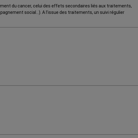
ement du cancer, celui des effets secondaires liés aux traitements,
agnement social…). A l’issue des traitements, un suivi régulier