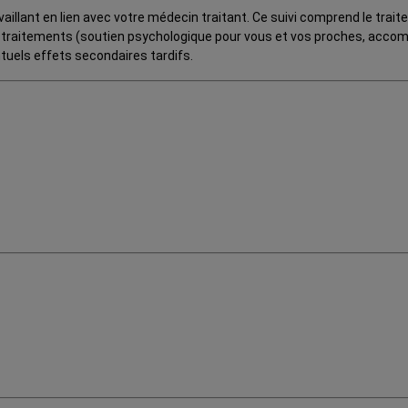
illant en lien avec votre médecin traitant. Ce suivi comprend le trait
s traitements (soutien psychologique pour vous et vos proches, accomp
ntuels effets secondaires tardifs.