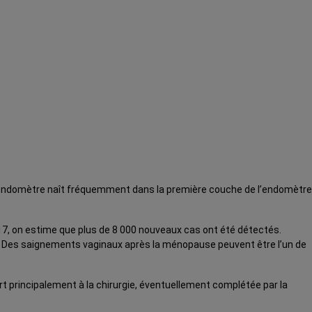
e l’endomètre naît fréquemment dans la première couche de l’endomètre
, on estime que plus de 8 000 nouveaux cas ont été détectés.
e. Des saignements vaginaux après la ménopause peuvent être l’un de
rt principalement à la chirurgie, éventuellement complétée par la