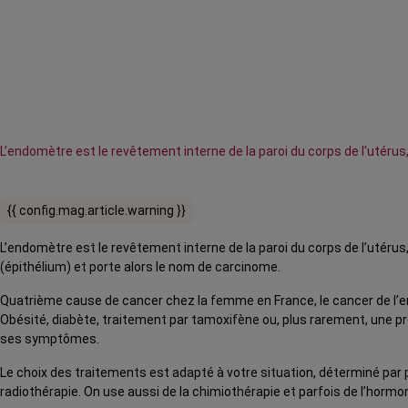
L’endomètre est le revêtement interne de la paroi du corps de l'utérus
{{ config.mag.article.warning }}
L’endomètre est le revêtement interne de la paroi du corps de l’utér
(épithélium) et porte alors le nom de carcinome.
Quatrième cause de cancer chez la femme en France, le cancer de l
Obésité, diabète, traitement par tamoxifène ou, plus rarement, une p
ses symptômes.
Le choix des traitements est adapté à votre situation, déterminé par p
radiothérapie. On use aussi de la chimiothérapie et parfois de l’hormo