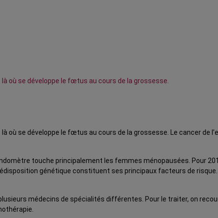
, là où se développe le fœtus au cours de la grossesse.
us, là où se développe le fœtus au cours de la grossesse. Le cancer d
’endomètre touche principalement les femmes ménopausées. Pour 2017
rédisposition génétique constituent ses principaux facteurs de risqu
lusieurs médecins de spécialités différentes. Pour le traiter, on recou
nothérapie.