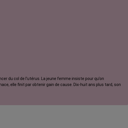
er du col de l'utérus. La jeune femme insiste pour qu’on
e, elle finit par obtenir gain de cause. Dix-huit ans plus tard, son