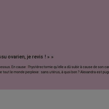
u ovarien, je revis ! » »
us. En cause : l'hystérectomie qu'elle a dû subir à cause de son canc
tout le monde perplexe : sans utérus, à quoi bon ? Alexandra est pugnac