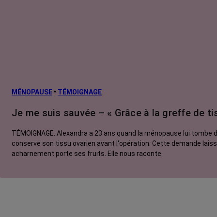
MÉNOPAUSE
•
TÉMOIGNAGE
Je me suis sauvée – « Grâce à la greffe de tiss
TÉMOIGNAGE. Alexandra a 23 ans quand la ménopause lui tombe dess
conserve son tissu ovarien avant l'opération. Cette demande laisse 
acharnement porte ses fruits. Elle nous raconte.