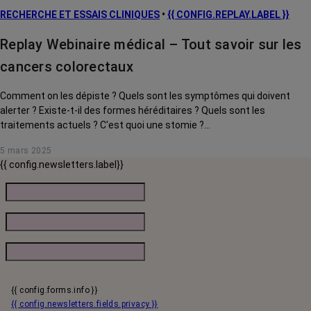
RECHERCHE ET ESSAIS CLINIQUES
•
{{ CONFIG.REPLAY.LABEL }}
Replay Webinaire médical – Tout savoir sur les
cancers colorectaux
Comment on les dépiste ? Quels sont les symptômes qui doivent
alerter ? Existe-t-il des formes héréditaires ? Quels sont les
traitements actuels ? C'est quoi une stomie ?...
5 mars 2025
{{ config.newsletters.label}}
{{ config.forms.info }}
{{ config.newsletters.fields.privacy }}