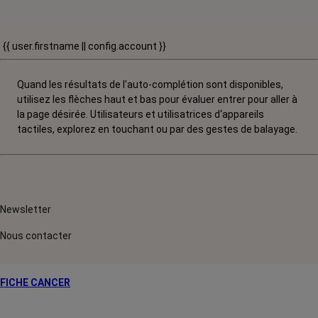
{{ user.firstname || config.account }}
Quand les résultats de l'auto-complétion sont disponibles,
utilisez les flèches haut et bas pour évaluer entrer pour aller à
la page désirée. Utilisateurs et utilisatrices d‘appareils
tactiles, explorez en touchant ou par des gestes de balayage.
Newsletter
Nous contacter
FICHE CANCER