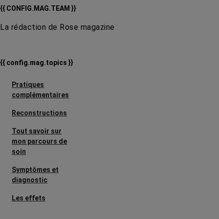
{{ CONFIG.MAG.TEAM }}
La rédaction de Rose magazine
{{ config.mag.topics }}
Pratiques
complémentaires
Reconstructions
Tout savoir sur
mon parcours de
soin
Symptômes et
diagnostic
Les effets
secondaires