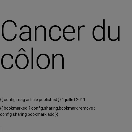
Cancer du
côlon
{{ config.mag.article.published }} 1 juillet 2011
{{ bookmarked ? config.sharing.bookmark.remove :
config.sharing.bookmark.add }}