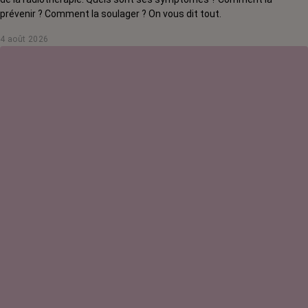
prévenir ? Comment la soulager ? On vous dit tout.
4 août 2026