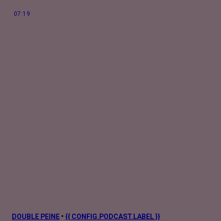
pourtant...
07:19
DOUBLE PEINE
•
{{ CONFIG.PODCAST.LABEL }}