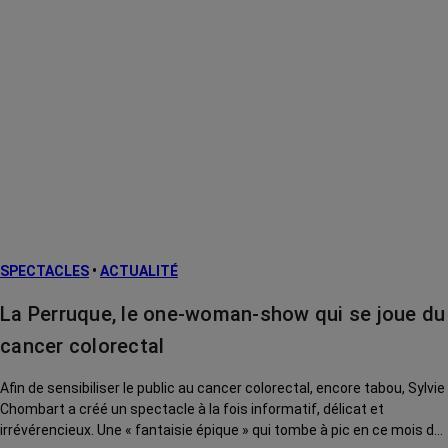
SPECTACLES
•
ACTUALITÉ
La Perruque, le one-woman-show qui se joue du
cancer colorectal
Afin de sensibiliser le public au cancer colorectal, encore tabou, Sylvie
Chombart a créé un spectacle à la fois informatif, délicat et
irrévérencieux. Une « fantaisie épique » qui tombe à pic en ce mois de