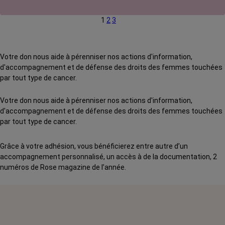
autres malades de se prendre en photo et de raconter leur
1
2
3
histoire, pour briser le tabou.
Votre don nous aide à pérenniser nos actions d'information,
d'accompagnement et de défense des droits des femmes touchées
par tout type de cancer.
Votre don nous aide à pérenniser nos actions d'information,
d'accompagnement et de défense des droits des femmes touchées
par tout type de cancer.
Grâce à votre adhésion, vous bénéficierez entre autre d’un
accompagnement personnalisé, un accès à de la documentation, 2
numéros de Rose magazine de l’année.