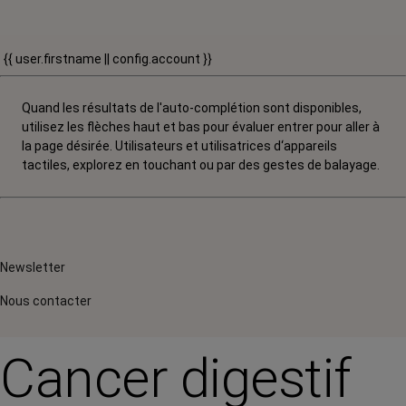
{{ user.firstname || config.account }}
Quand les résultats de l'auto-complétion sont disponibles,
utilisez les flèches haut et bas pour évaluer entrer pour aller à
la page désirée. Utilisateurs et utilisatrices d‘appareils
tactiles, explorez en touchant ou par des gestes de balayage.
Newsletter
Nous contacter
Cancer digestif