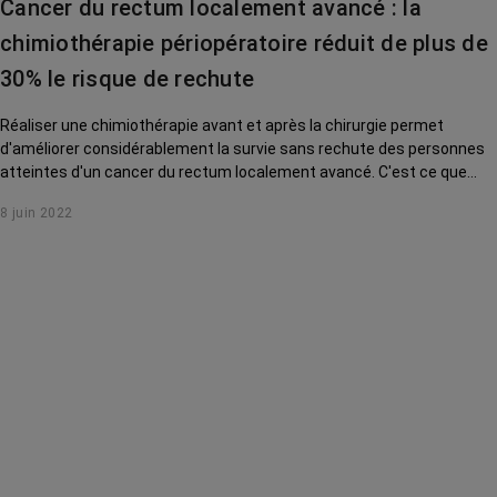
Cancer du rectum localement avancé : la
chimiothérapie périopératoire réduit de plus de
30% le risque de rechute
Réaliser une chimiothérapie avant et après la chirurgie permet
d'améliorer considérablement la survie sans rechute des personnes
atteintes d'un cancer du rectum localement avancé. C'est ce que
vient de démontrer l'étude Prodige 23.
8 juin 2022