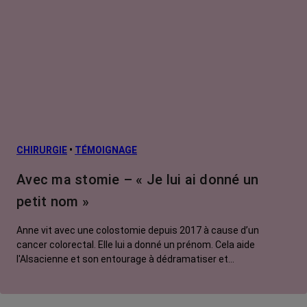
CHIRURGIE
•
TÉMOIGNAGE
Avec ma stomie – « Je lui ai donné un
petit nom »
Anne vit avec une colostomie depuis 2017 à cause d’un
cancer colorectal. Elle lui a donné un prénom. Cela aide
l'Alsacienne et son entourage à dédramatiser et
communiquer autour du handicap.