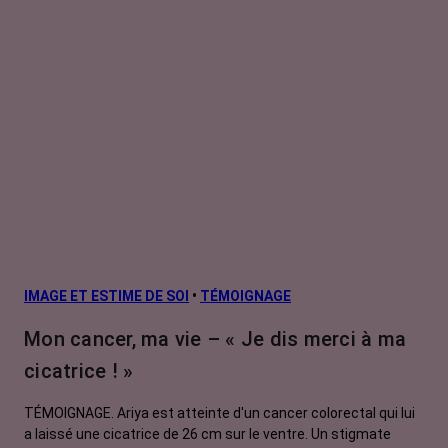
IMAGE ET ESTIME DE SOI
•
TÉMOIGNAGE
Mon cancer, ma vie – « Je dis merci à ma
cicatrice ! »
TÉMOIGNAGE. Ariya est atteinte d'un cancer colorectal qui lui
a laissé une cicatrice de 26 cm sur le ventre. Un stigmate