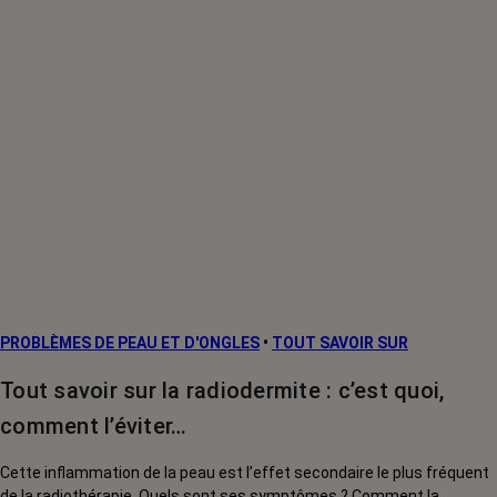
PROBLÈMES DE PEAU ET D'ONGLES
•
TOUT SAVOIR SUR
Tout savoir sur la radiodermite : c’est quoi,
comment l’éviter…
Cette inflammation de la peau est l’effet secondaire le plus fréquent
de la radiothérapie. Quels sont ses symptômes ? Comment la