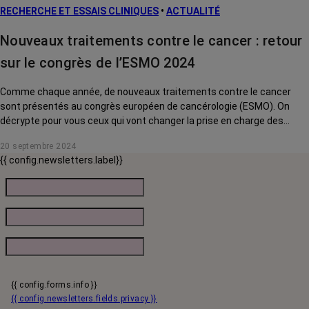
RECHERCHE ET ESSAIS CLINIQUES
•
ACTUALITÉ
Nouveaux traitements contre le cancer : retour
sur le congrès de l’ESMO 2024
Comme chaque année, de nouveaux traitements contre le cancer
sont présentés au congrès européen de cancérologie (ESMO). On
décrypte pour vous ceux qui vont changer la prise en charge des
patients.
20 septembre 2024
{{ config.newsletters.label}}
{{ config.forms.info }}
{{ config.newsletters.fields.privacy }}