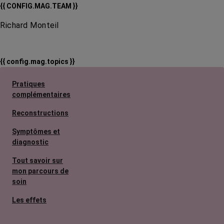
{{ CONFIG.MAG.TEAM }}
Richard Monteil
{{ config.mag.topics }}
Pratiques
complémentaires
Reconstructions
Symptômes et
diagnostic
Tout savoir sur
mon parcours de
soin
Les effets
secondaires