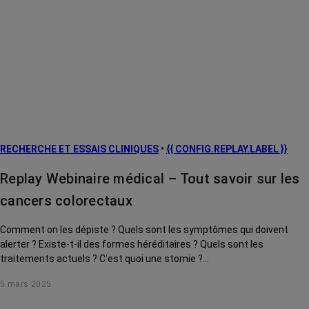
RECHERCHE ET ESSAIS CLINIQUES
•
{{ CONFIG.REPLAY.LABEL }}
Replay Webinaire médical – Tout savoir sur les
cancers colorectaux
Comment on les dépiste ? Quels sont les symptômes qui doivent
alerter ? Existe-t-il des formes héréditaires ? Quels sont les
traitements actuels ? C'est quoi une stomie ?...
5 mars 2025