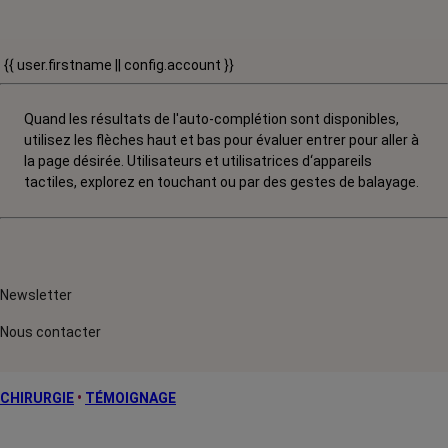
{{ user.firstname || config.account }}
Quand les résultats de l'auto-complétion sont disponibles,
utilisez les flèches haut et bas pour évaluer entrer pour aller à
la page désirée. Utilisateurs et utilisatrices d‘appareils
tactiles, explorez en touchant ou par des gestes de balayage.
Newsletter
Nous contacter
CHIRURGIE
•
TÉMOIGNAGE