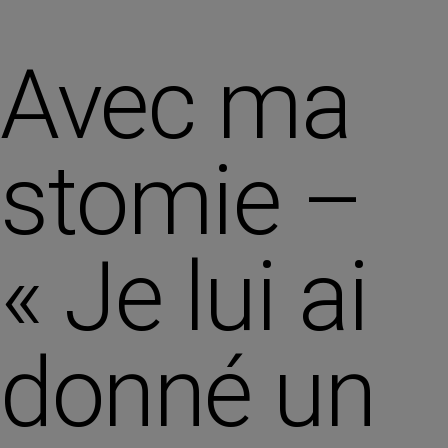
Avec ma
stomie –
« Je lui ai
donné un