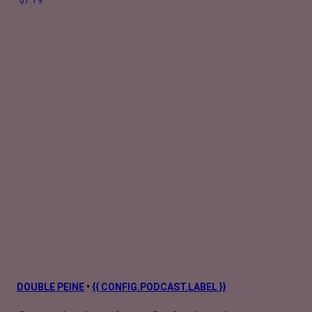
07:19
DOUBLE PEINE
•
{{ CONFIG.PODCAST.LABEL }}