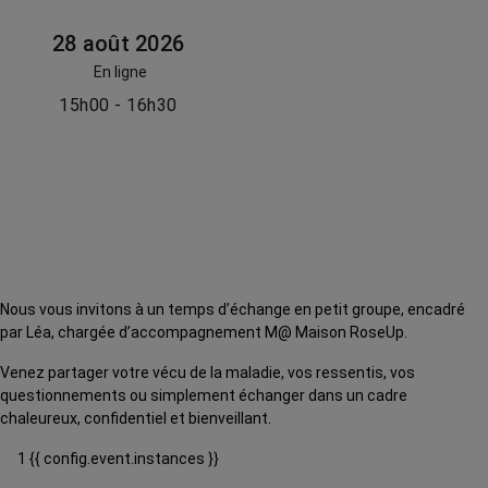
28 août 2026
En ligne
15h00 - 16h30
Nous vous invitons à un temps d’échange en petit groupe, encadré
par Léa, chargée d’accompagnement M@ Maison RoseUp.
Venez partager votre vécu de la maladie, vos ressentis, vos
questionnements ou simplement échanger dans un cadre
chaleureux, confidentiel et bienveillant.
1 {{ config.event.instances }}