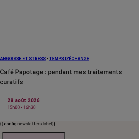
ANGOISSE ET STRESS
•
TEMPS D'ÉCHANGE
Café Papotage : pendant mes traitements
curatifs
28 août 2026
15h00 - 16h30
{{ config.newsletters.label}}