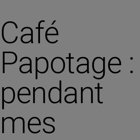
Café
Papotage :
pendant
mes