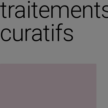
traitement
curatifs