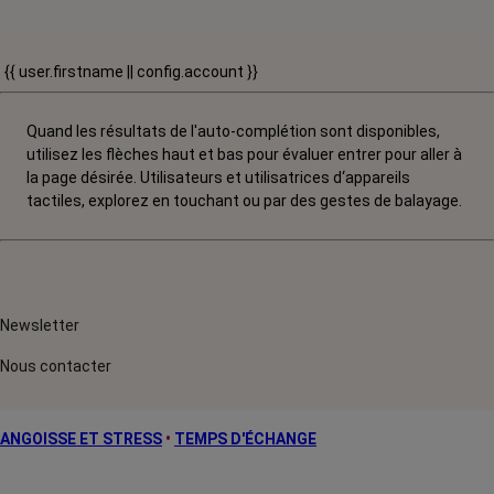
{{ user.firstname || config.account }}
Quand les résultats de l'auto-complétion sont disponibles,
utilisez les flèches haut et bas pour évaluer entrer pour aller à
la page désirée. Utilisateurs et utilisatrices d‘appareils
tactiles, explorez en touchant ou par des gestes de balayage.
Newsletter
Nous contacter
ANGOISSE ET STRESS
•
TEMPS D'ÉCHANGE