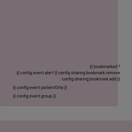
{{ bookmarked ?
{{ config.event.alert }}
config.sharing.bookmark.remove
: config.sharing.bookmark.add }}
{{ config.event.patientOnly }}
{{ config.event.group }}