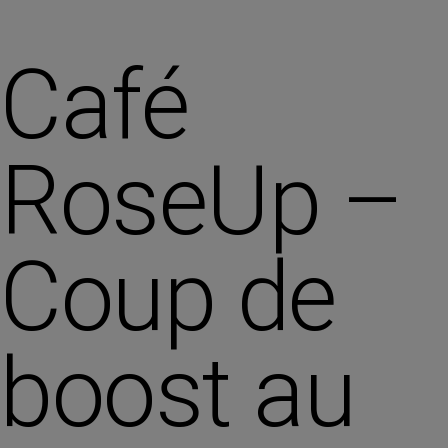
Café
RoseUp –
Coup de
boost au