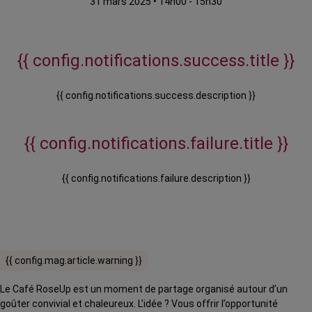
31 mars 2025
•
14h00 - 15h30
{{ config.notifications.success.title }}
{{ config.notifications.success.description }}
{{ config.notifications.failure.title }}
{{ config.notifications.failure.description }}
{{ config.mag.article.warning }}
Le Café RoseUp est un moment de partage organisé autour d’un
goûter convivial et chaleureux. L’idée ? Vous offrir l’opportunité