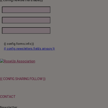
{{ config.newsletters.label}}
{{ config.forms.info }}
{{ config.newsletters.fields.privacy }}
{{ CONFIG.SHARING.FOLLOW }}
CONTACT
Newsletter