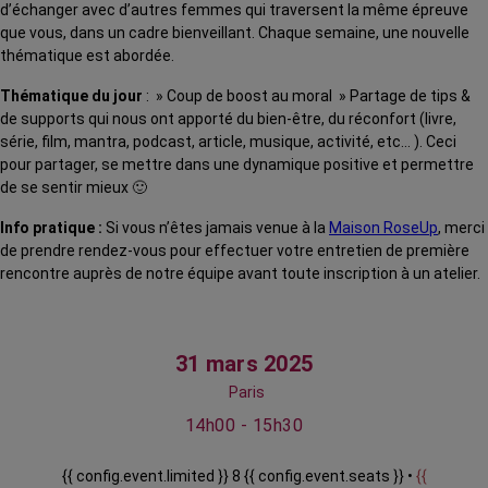
d’échanger avec d’autres femmes qui traversent la même épreuve
que vous, dans un cadre bienveillant. Chaque semaine, une nouvelle
thématique est abordée.
Thématique du jour
: » Coup de boost au moral » Partage de tips &
de supports qui nous ont apporté du bien-être, du réconfort (livre,
série, film, mantra, podcast, article, musique, activité, etc… ). Ceci
pour partager, se mettre dans une dynamique positive et permettre
de se sentir mieux 🙂
Info pratique :
Si vous n’êtes jamais venue à la
Maison RoseUp
, merci
de prendre rendez-vous pour effectuer votre entretien de première
rencontre auprès de notre équipe avant toute inscription à un atelier.
31 mars 2025
Paris
14h00 - 15h30
{{ config.event.limited }} 8 {{ config.event.seats }} •
{{