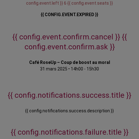
config.event.left }} 6 {{ config.event.seats }}
{{ CONFIG.EVENT.EXPIRED }}
{{ config.event.confirm.cancel }}
{{
config.event.confirm.ask }}
Café RoseUp – Coup de boost au moral
31 mars 2025
•
14h00 - 15h30
{{ config.notifications.success.title }}
{{ config.notifications.success.description }}
{{ config.notifications.failure.title }}