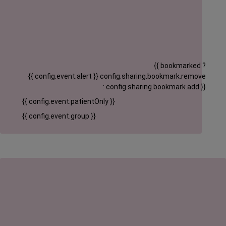
{{ bookmarked ?
{{ config.event.alert }}
config.sharing.bookmark.remove
: config.sharing.bookmark.add }}
{{ config.event.patientOnly }}
{{ config.event.group }}