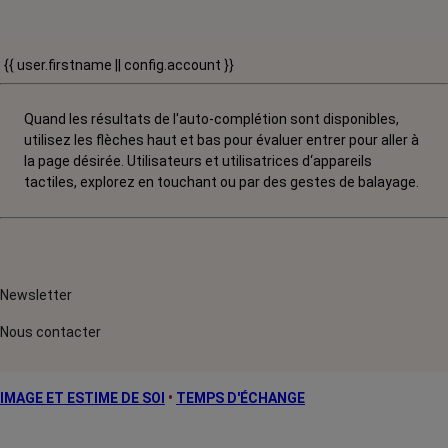
{{ user.firstname || config.account }}
Quand les résultats de l'auto-complétion sont disponibles,
utilisez les flèches haut et bas pour évaluer entrer pour aller à
la page désirée. Utilisateurs et utilisatrices d‘appareils
tactiles, explorez en touchant ou par des gestes de balayage.
Newsletter
Nous contacter
IMAGE ET ESTIME DE SOI
•
TEMPS D'ÉCHANGE