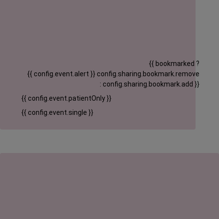
{{ bookmarked ?
{{ config.event.alert }}
config.sharing.bookmark.remove
: config.sharing.bookmark.add }}
{{ config.event.patientOnly }}
{{ config.event.single }}