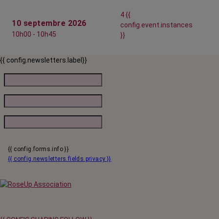
4 {{
10 septembre 2026
config.event.instances
10h00 - 10h45
}}
{{ config.newsletters.label}}
{{ config.forms.info }}
{{ config.newsletters.fields.privacy }}