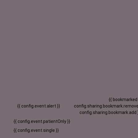
{{ bookmarked
{{ config.event.alert }}
config.sharing.bookmark.remove
config.sharing.bookmark.add 
{{ config.event.patientOnly }}
{{ config.event.single }}