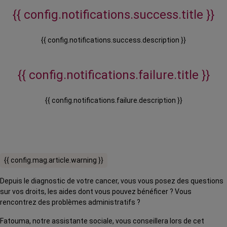
{{ config.notifications.success.title }}
{{ config.notifications.success.description }}
{{ config.notifications.failure.title }}
{{ config.notifications.failure.description }}
{{ config.mag.article.warning }}
Depuis le diagnostic de votre cancer, vous vous posez des questions
sur vos droits, les aides dont vous pouvez bénéficer ? Vous
rencontrez des problèmes administratifs ?
Fatouma, notre assistante sociale, vous conseillera lors de cet