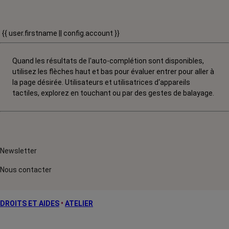
{{ user.firstname || config.account }}
Quand les résultats de l'auto-complétion sont disponibles,
utilisez les flèches haut et bas pour évaluer entrer pour aller à
la page désirée. Utilisateurs et utilisatrices d‘appareils
tactiles, explorez en touchant ou par des gestes de balayage.
Newsletter
Nous contacter
DROITS ET AIDES
•
ATELIER