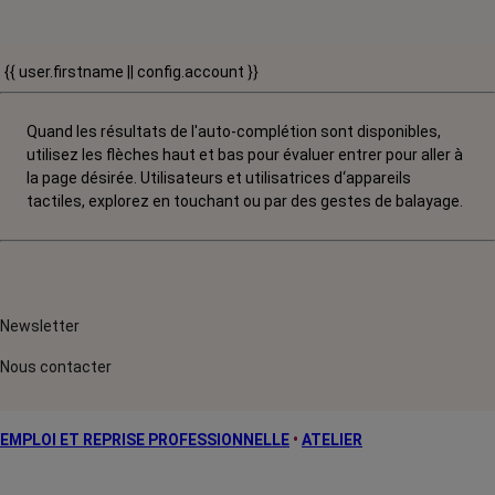
{{ user.firstname || config.account }}
Quand les résultats de l'auto-complétion sont disponibles,
utilisez les flèches haut et bas pour évaluer entrer pour aller à
la page désirée. Utilisateurs et utilisatrices d‘appareils
tactiles, explorez en touchant ou par des gestes de balayage.
Newsletter
Nous contacter
EMPLOI ET REPRISE PROFESSIONNELLE
•
ATELIER