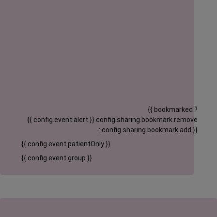
{{ bookmarked ?
{{ config.event.alert }}
config.sharing.bookmark.remove
: config.sharing.bookmark.add }}
{{ config.event.patientOnly }}
{{ config.event.group }}