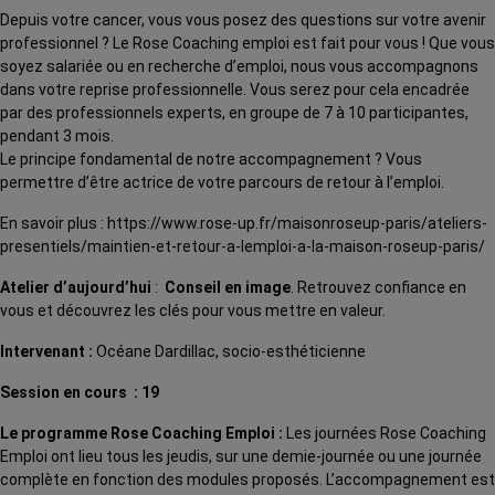
Depuis votre cancer, vous vous posez des questions sur votre avenir
professionnel ? Le Rose Coaching emploi est fait pour vous ! Que vous
soyez salariée ou en recherche d’emploi, nous vous accompagnons
dans votre reprise professionnelle. Vous serez pour cela encadrée
par des professionnels experts, en groupe de 7 à 10 participantes,
pendant 3 mois.
Le principe fondamental de notre accompagnement ? Vous
permettre d’être actrice de votre parcours de retour à l’emploi.
En savoir plus : https://www.rose-up.fr/maisonroseup-paris/ateliers-
presentiels/maintien-et-retour-a-lemploi-a-la-maison-roseup-paris/
Atelier d’aujourd’hui
:
C
onseil en image
. Retrouvez confiance en
vous et découvrez les clés pour vous mettre en valeur.
Intervenant :
Océane Dardillac, socio-esthéticienne
Session en cours
: 19
Le programme Rose Coaching Emploi :
Les journées Rose Coaching
Emploi ont lieu tous les jeudis, sur une demie-journée ou une journée
complète en fonction des modules proposés. L’accompagnement est