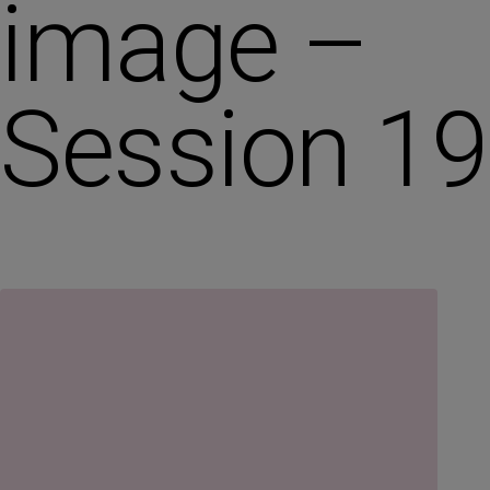
image –
Session 19