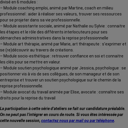
divisé en 6 modules :
– Module coaching emploi, animé par Martine, coach en milieu
professionnel : aider à réaliser ses valeurs, trouver ses ressources
pour se projeter dans sa vie professionnelle.
– Module assistante sociale, animé par Nathalie ou Sylvie : connaitre
les étapes et le rôle des différents interlocuteurs pour ses
démarches administratives dans la reprise professionnelle
– Module art thérapie, animé par Marie, art thérapeute : s’exprimer et
se (re)découvrir au travers de créations.
– Module socio-esthétique : retrouver confiance en soi et connaitre
les clés pour se mettre en valeur.
– Module soutien psychologique animé par Jessica, psychologue : se
positionner vis à vis de ses collègues, de son manageur et de son
entreprise et trouver un soutien psychologique sur le chemin de la
reprise professionnelle.
– Module avocat du travail animée par Elise, avocate : connaître ses
droits pour la reprise du travail
La participation à cette série d’ateliers se fait sur candidature préalable.
On ne peut pas l’intégrer en cours de route. Si vous êtes intéressée par
cette nouvelle session,
contactez nous par mail ou par téléphone
.