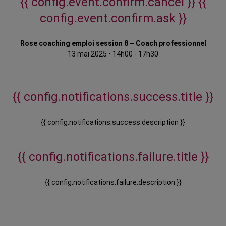
{{ config.event.confirm.cancel }}
{{
config.event.confirm.ask }}
Rose coaching emploi session 8 – Coach professionnel
13 mai 2025
•
14h00 - 17h30
{{ config.notifications.success.title }}
{{ config.notifications.success.description }}
{{ config.notifications.failure.title }}
{{ config.notifications.failure.description }}