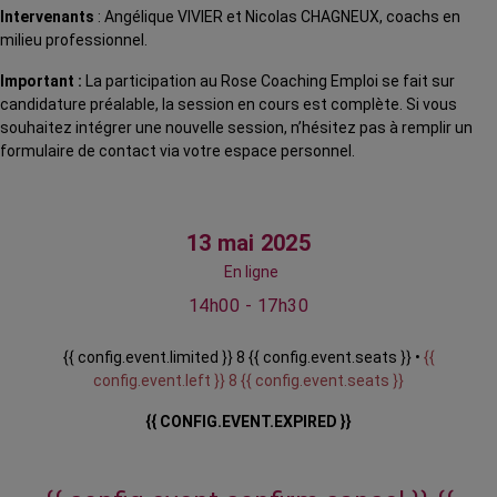
Intervenants
: Angélique VIVIER et Nicolas CHAGNEUX, coachs en
milieu professionnel.
Important :
La participation au Rose Coaching Emploi se fait sur
candidature préalable, la session en cours est complète. Si vous
souhaitez intégrer une nouvelle session, n’hésitez pas à remplir un
formulaire de contact via votre espace personnel.
13 mai 2025
En ligne
14h00 - 17h30
{{ config.event.limited }} 8 {{ config.event.seats }} •
{{
config.event.left }} 8 {{ config.event.seats }}
{{ CONFIG.EVENT.EXPIRED }}