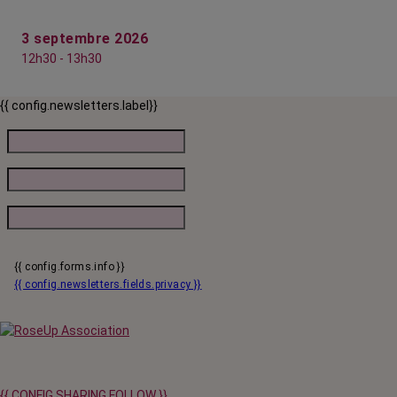
3 septembre 2026
12h30 - 13h30
{{ config.newsletters.label}}
{{ config.forms.info }}
{{ config.newsletters.fields.privacy }}
{{ CONFIG.SHARING.FOLLOW }}