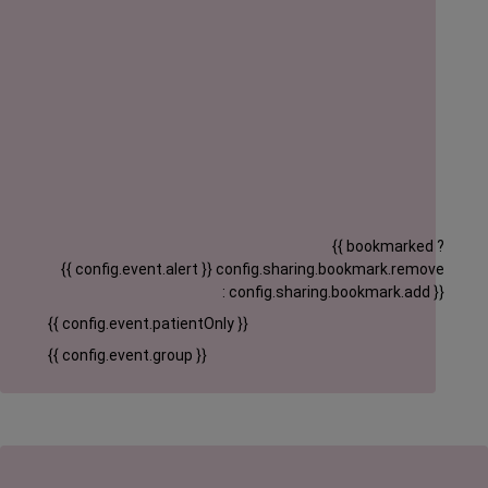
{{ bookmarked ?
{{ config.event.alert }}
config.sharing.bookmark.remove
: config.sharing.bookmark.add }}
{{ config.event.patientOnly }}
{{ config.event.group }}