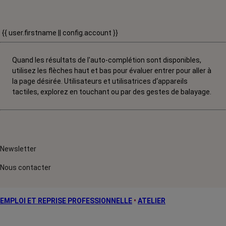
{{ user.firstname || config.account }}
Quand les résultats de l'auto-complétion sont disponibles,
utilisez les flèches haut et bas pour évaluer entrer pour aller à
la page désirée. Utilisateurs et utilisatrices d‘appareils
tactiles, explorez en touchant ou par des gestes de balayage.
Newsletter
Nous contacter
EMPLOI ET REPRISE PROFESSIONNELLE
•
ATELIER