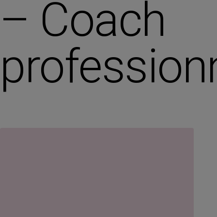
– Coach
profession