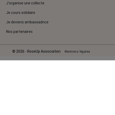
J'organise une collecte
Je cours solidaire
Je deviens ambassadrice
Nos partenaires
© 2026 - RoseUp Association
Mentions légales