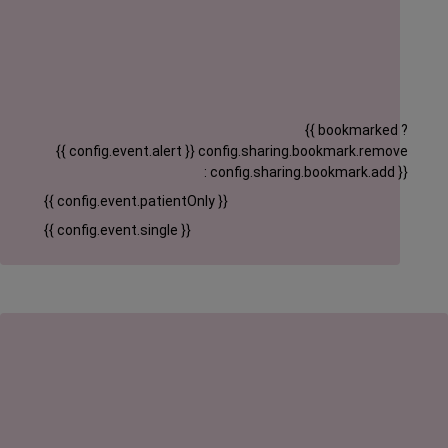
{{ bookmarked ?
{{ config.event.alert }}
config.sharing.bookmark.remove
: config.sharing.bookmark.add }}
{{ config.event.patientOnly }}
{{ config.event.single }}