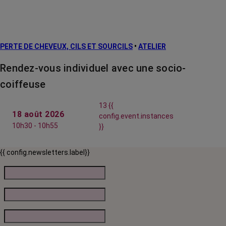
PERTE DE CHEVEUX, CILS ET SOURCILS
•
ATELIER
Rendez-vous individuel avec une socio-
coiffeuse
13 {{
18 août 2026
config.event.instances
10h30 - 10h55
}}
{{ config.newsletters.label}}