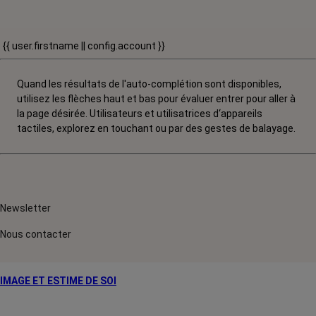
{{ user.firstname || config.account }}
Quand les résultats de l'auto-complétion sont disponibles,
utilisez les flèches haut et bas pour évaluer entrer pour aller à
la page désirée. Utilisateurs et utilisatrices d‘appareils
tactiles, explorez en touchant ou par des gestes de balayage.
Newsletter
Nous contacter
IMAGE ET ESTIME DE SOI