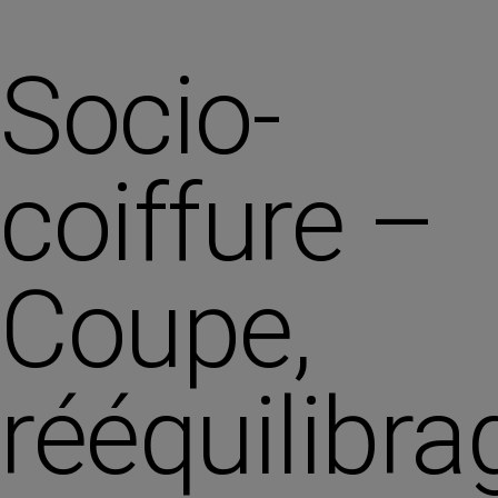
Socio-
coiffure –
Coupe,
rééquilibra