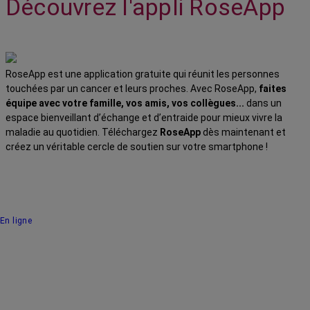
Découvrez l'appli RoseApp
RoseApp est une application gratuite qui réunit les personnes
touchées par un cancer et leurs proches. Avec RoseApp,
faites
équipe avec votre famille, vos amis, vos collègues...
dans un
espace bienveillant d’échange et d’entraide pour mieux vivre la
maladie au quotidien. Téléchargez
RoseApp
dès maintenant et
créez un véritable cercle de soutien sur votre smartphone !
En ligne