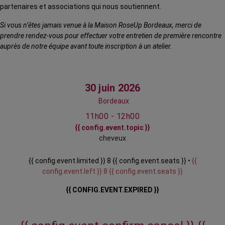
partenaires et associations qui nous soutiennent.
Si vous n’êtes jamais venue à la Maison RoseUp Bordeaux, merci de
prendre rendez-vous pour effectuer votre entretien de première rencontre
auprès de notre équipe avant toute inscription à un atelier.
30 juin 2026
Bordeaux
11h00 - 12h00
{{ config.event.topic }}
cheveux
{{ config.event.limited }} 8 {{ config.event.seats }} •
{{
config.event.left }} 8 {{ config.event.seats }}
{{ CONFIG.EVENT.EXPIRED }}