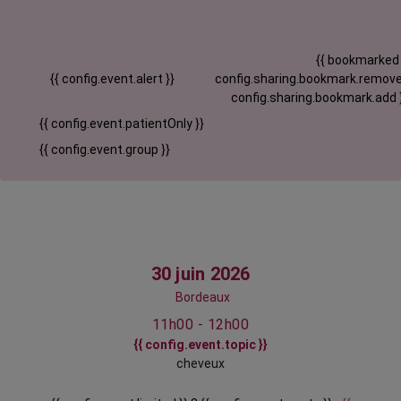
{{ bookmarked
{{ config.event.alert }}
config.sharing.bookmark.remove
config.sharing.bookmark.add 
{{ config.event.patientOnly }}
{{ config.event.group }}
30 juin 2026
Bordeaux
11h00 - 12h00
{{ config.event.topic }}
cheveux