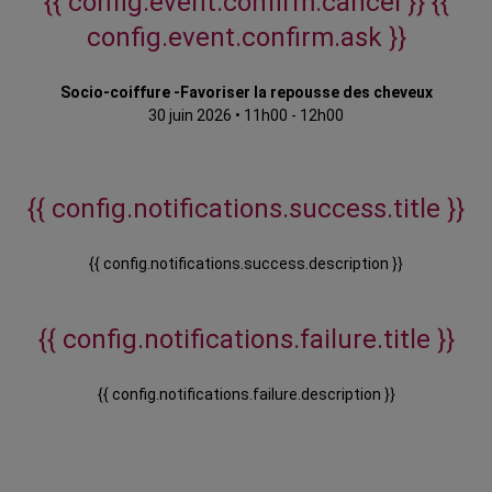
{{ config.event.confirm.cancel }}
{{
config.event.confirm.ask }}
Socio-coiffure -Favoriser la repousse des cheveux
30 juin 2026
•
11h00 - 12h00
{{ config.notifications.success.title }}
{{ config.notifications.success.description }}
{{ config.notifications.failure.title }}
{{ config.notifications.failure.description }}