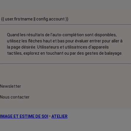
{{ user.firstname || config.account }}
Quand les résultats de l'auto-complétion sont disponibles,
utilisez les flèches haut et bas pour évaluer entrer pour aller à
la page désirée. Utilisateurs et utilisatrices d‘appareils
tactiles, explorez en touchant ou par des gestes de balayage.
Newsletter
Nous contacter
IMAGE ET ESTIME DE SOI
•
ATELIER