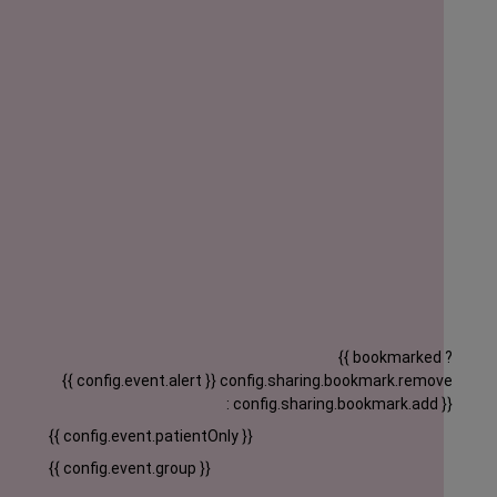
{{ bookmarked ?
{{ config.event.alert }}
config.sharing.bookmark.remove
: config.sharing.bookmark.add }}
{{ config.event.patientOnly }}
{{ config.event.group }}