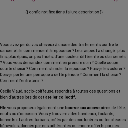
{{ config.notifications.failure.description }}
Vous avez perdu vos cheveux à cause des traitements contre le
cancer et ils commencent à repousser ? Leur aspect a changé : plus
fins, plus épais, un peu frisés, d’une couleur différente ou clairsemés
? Vous vous demandez comment en prendre soin ? Quelle coupe
courte choisir ? Comment stimuler la repousse ? Puis-je les colorer ?
Dois-je porter une perruque à cette période ? Comment la choisir ?
Comment l’entretenir ?
Cécile Viaud, socio-coiffeuse, répondra à toutes ces questions et
bien d’autres lors de cet
atelier collectif.
Elle vous proposera également une
bourse aux accessoires
de tête,
neufs ou d’occasion. Vous y trouverez des bandeaux, foulards,
bonnets et autres turbans, créés par des couturières ou tricoteuses
bénévoles, donnés par nos adhérentes ou encore offerts par des