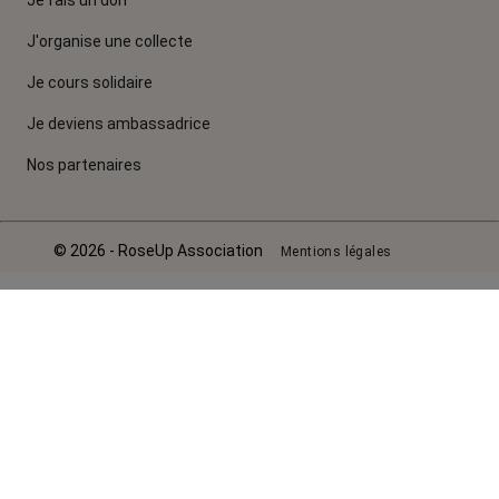
J'organise une collecte
Je cours solidaire
Je deviens ambassadrice
Nos partenaires
© 2026 - RoseUp Association
Mentions légales