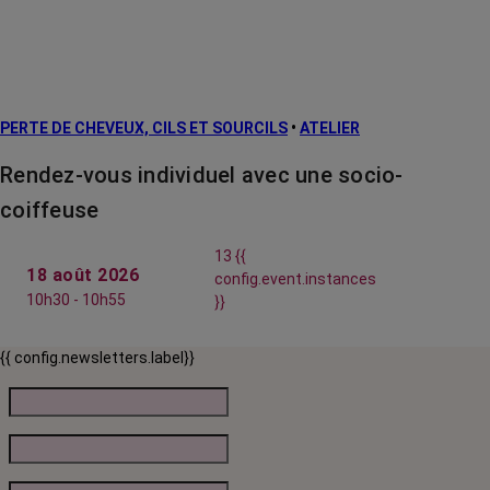
PERTE DE CHEVEUX, CILS ET SOURCILS
•
ATELIER
Rendez-vous individuel avec une socio-
coiffeuse
13 {{
18 août 2026
config.event.instances
10h30 - 10h55
}}
{{ config.newsletters.label}}