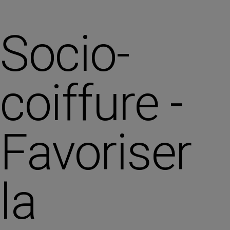
Socio-
coiffure -
Favoriser
la