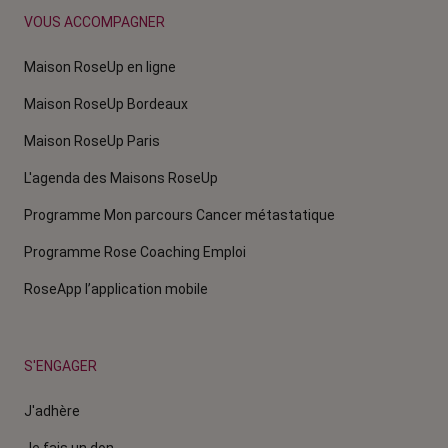
VOUS ACCOMPAGNER
Maison RoseUp en ligne
Maison RoseUp Bordeaux
Maison RoseUp Paris
L'agenda des Maisons RoseUp
Programme Mon parcours Cancer métastatique
Programme Rose Coaching Emploi
RoseApp l’application mobile
S'ENGAGER
J'adhère
Je fais un don