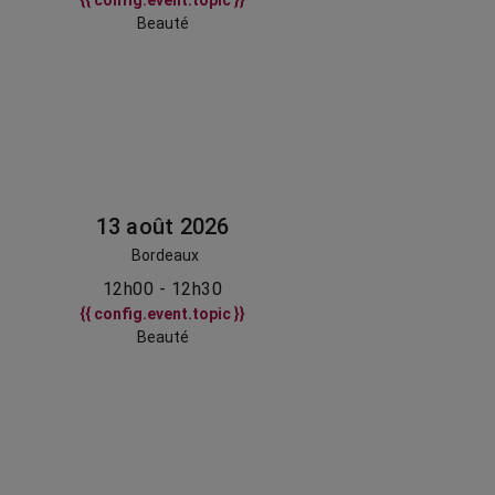
{{ config.event.topic }}
Beauté
13 août 2026
Bordeaux
12h00 - 12h30
{{ config.event.topic }}
Beauté