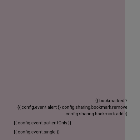
{{ bookmarked ?
{{ config.event.alert }}
config.sharing.bookmark.remove
: config.sharing.bookmark.add }}
{{ config.event.patientOnly }}
{{ config.event.single }}