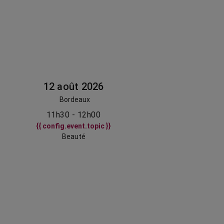
12 août 2026
Bordeaux
11h30 - 12h00
{{ config.event.topic }}
Beauté