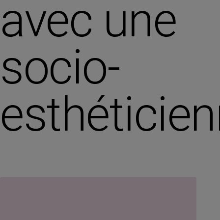
avec une
socio-
esthéticie