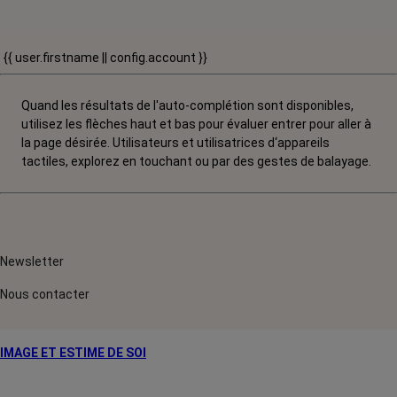
{{ user.firstname || config.account }}
Quand les résultats de l'auto-complétion sont disponibles,
utilisez les flèches haut et bas pour évaluer entrer pour aller à
la page désirée. Utilisateurs et utilisatrices d‘appareils
tactiles, explorez en touchant ou par des gestes de balayage.
Newsletter
Nous contacter
IMAGE ET ESTIME DE SOI