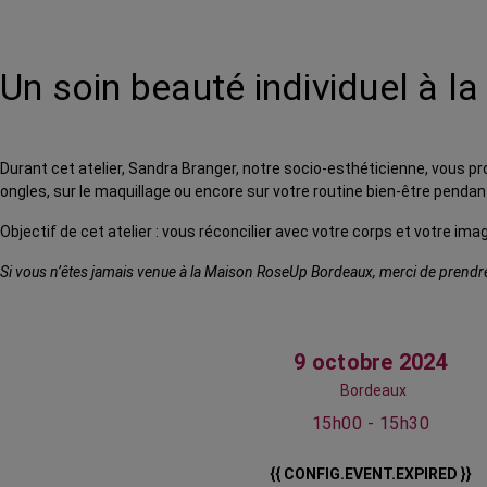
Un soin beauté individuel à l
Durant cet atelier, Sandra Branger, notre socio-esthéticienne, vous 
ongles, sur le maquillage ou encore sur votre routine bien-être pendan
Objectif de cet atelier : vous réconcilier avec votre corps et votre im
Si vous n’êtes jamais venue à la Maison RoseUp Bordeaux, merci de prendre 
9 octobre 2024
Bordeaux
15h00 - 15h30
{{ CONFIG.EVENT.EXPIRED }}