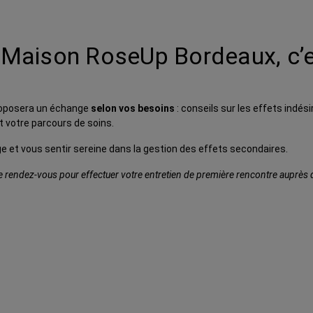
a Maison RoseUp Bordeaux, c’e
proposera un échange
selon vos besoins
: conseils sur les effets indés
t votre parcours de soins.
age et vous sentir sereine dans la gestion des effets secondaires.
rendez-vous pour effectuer votre entretien de première rencontre auprès de 