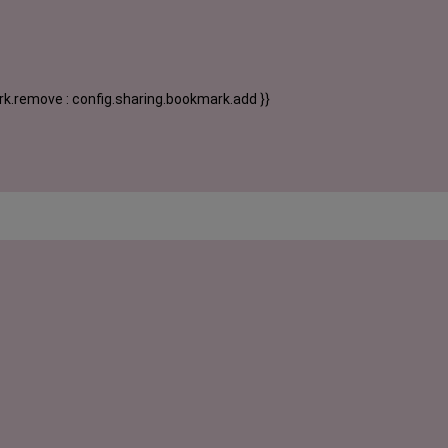
k.remove : config.sharing.bookmark.add }}