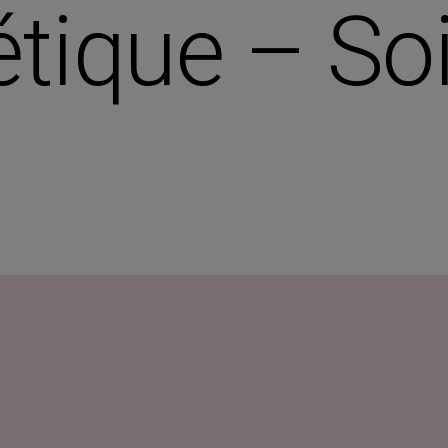
étique – So