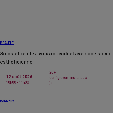
BEAUTÉ
Soins et rendez-vous individuel avec une socio-
esthéticienne
20 {{
12 août 2026
config.event.instances
10h00 - 11h00
}}
Bordeaux