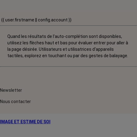
{{ user.firstname || config.account }}
Quand les résultats de l'auto-complétion sont disponibles,
utilisez les flèches haut et bas pour évaluer entrer pour aller à
la page désirée. Utilisateurs et utilisatrices d‘appareils
tactiles, explorez en touchant ou par des gestes de balayage.
Newsletter
Nous contacter
IMAGE ET ESTIME DE SOI