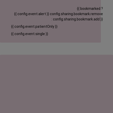
{{ bookmarked ?
{{ config.event.alert }}
config.sharing.bookmark.remove
: config.sharing.bookmark.add }}
{{ config.event.patientOnly }}
{{ config.event.single }}