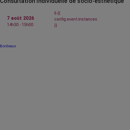
Consultation individuelle de socio-esthétique
6 {{
7 août 2026
config.event.instances
14h30 - 15h00
}}
Bordeaux