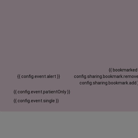
{{ bookmarked
{{ config.event.alert }}
config.sharing.bookmark.remove
config.sharing.bookmark.add 
{{ config.event.patientOnly }}
{{ config.event.single }}