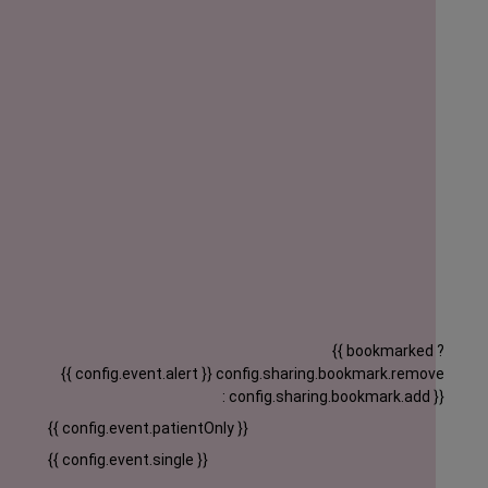
{{ bookmarked ?
{{ config.event.alert }}
config.sharing.bookmark.remove
: config.sharing.bookmark.add }}
{{ config.event.patientOnly }}
{{ config.event.single }}