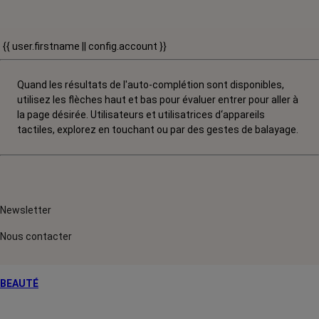
{{ user.firstname || config.account }}
Quand les résultats de l'auto-complétion sont disponibles,
utilisez les flèches haut et bas pour évaluer entrer pour aller à
la page désirée. Utilisateurs et utilisatrices d‘appareils
tactiles, explorez en touchant ou par des gestes de balayage.
Newsletter
Nous contacter
BEAUTÉ