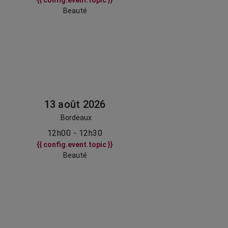
{{ config.event.topic }}
Beauté
13 août 2026
Bordeaux
12h00 - 12h30
{{ config.event.topic }}
Beauté