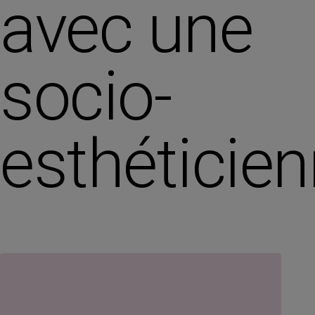
avec une
socio-
esthéticie