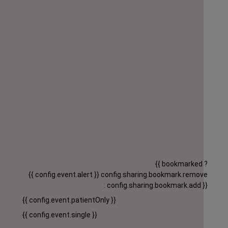
{{ bookmarked ?
{{ config.event.alert }}
config.sharing.bookmark.remove
: config.sharing.bookmark.add }}
{{ config.event.patientOnly }}
{{ config.event.single }}