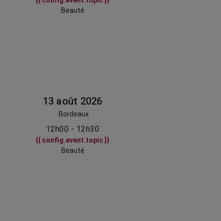
{{ config.event.topic }}
Beauté
13 août 2026
Bordeaux
12h00 - 12h30
{{ config.event.topic }}
Beauté