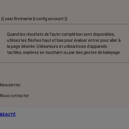
{{ user.firstname || config.account }}
Quand les résultats de l'auto-complétion sont disponibles,
utilisez les flèches haut et bas pour évaluer entrer pour aller à
la page désirée. Utilisateurs et utilisatrices d‘appareils
tactiles, explorez en touchant ou par des gestes de balayage.
Newsletter
Nous contacter
BEAUTÉ