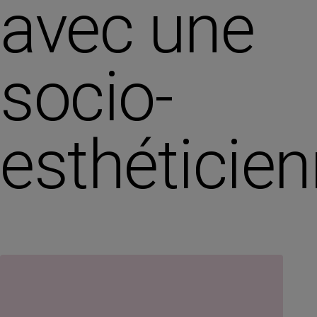
avec une
socio-
esthéticie