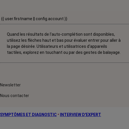
{{ user.firstname || config.account }}
Quand les résultats de l'auto-complétion sont disponibles,
utilisez les flèches haut et bas pour évaluer entrer pour aller à
la page désirée. Utilisateurs et utilisatrices d‘appareils
tactiles, explorez en touchant ou par des gestes de balayage.
Newsletter
Nous contacter
SYMPTÔMES ET DIAGNOSTIC
•
INTERVIEW D'EXPERT