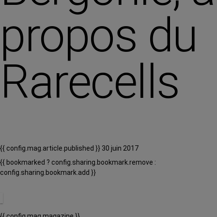
propos du
Rarecells
{{ config.mag.article.published }} 30 juin 2017
{{ bookmarked ? config.sharing.bookmark.remove :
config.sharing.bookmark.add }}
{{ config.mag.magazine }}