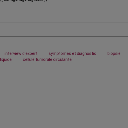
interview d'expert
symptômes et diagnostic
biopsie
liquide
cellule tumorale circulante