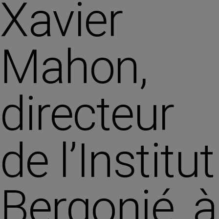
Xavier
Mahon,
directeur
de l’Institut
Bergonié, à