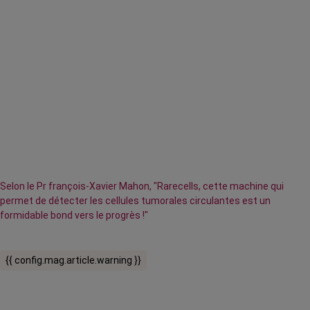
Selon le Pr françois-Xavier Mahon, "Rarecells, cette machine qui
permet de détecter les cellules tumorales circulantes est un
formidable bond vers le progrès !"
{{ config.mag.article.warning }}