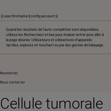
{{ user.firstname || config.account }}
Quand les résultats de l'auto-complétion sont disponibles,
utilisez les flèches haut et bas pour évaluer entrer pour aller à
la page désirée. Utilisateurs et utilisatrices d‘appareils
tactiles, explorez en touchant ou par des gestes de balayage.
Newsletter
Nous contacter
Cellule tumorale