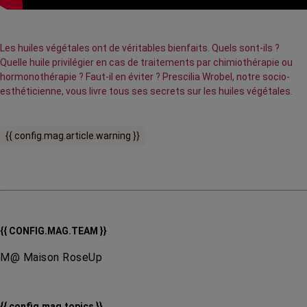
Les huiles végétales ont de véritables bienfaits. Quels sont-ils ?
Quelle huile privilégier en cas de traitements par chimiothérapie ou
hormonothérapie ? Faut-il en éviter ? Prescilia Wrobel, notre socio-
esthéticienne, vous livre tous ses secrets sur les huiles végétales.
{{ config.mag.article.warning }}
{{ CONFIG.MAG.TEAM }}
M@ Maison RoseUp
{{ config.mag.topics }}