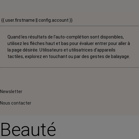
{{ user.firstname || config.account }}
Quand les résultats de l'auto-complétion sont disponibles,
utilisez les flèches haut et bas pour évaluer entrer pour aller à
la page désirée. Utilisateurs et utilisatrices d‘appareils
tactiles, explorez en touchant ou par des gestes de balayage.
Newsletter
Nous contacter
Beauté