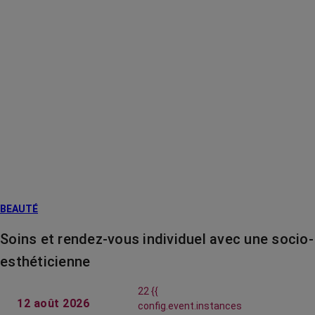
BEAUTÉ
Soins et rendez-vous individuel avec une socio-
esthéticienne
22 {{
12 août 2026
config.event.instances