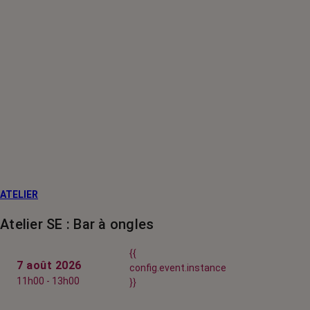
ATELIER
Atelier SE : Bar à ongles
{{
7 août 2026
config.event.instance
11h00 - 13h00
}}