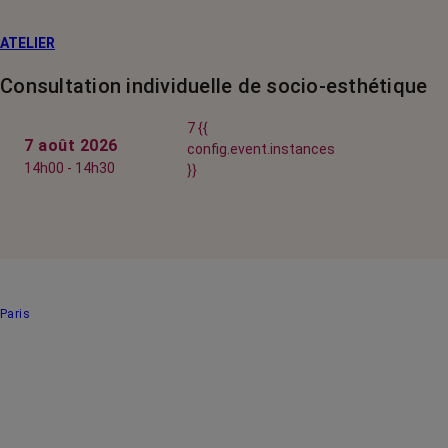
ATELIER
Consultation individuelle de socio-esthétique
7 {{
7 août 2026
config.event.instances
14h00 - 14h30
}}
Paris