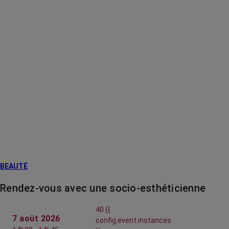
BEAUTÉ
Rendez-vous avec une socio-esthéticienne
40 {{
7 août 2026
config.event.instances