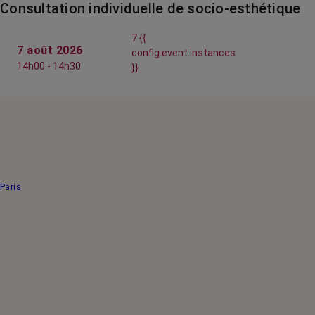
Consultation individuelle de socio-esthétique
7 {{
7 août 2026
config.event.instances
14h00 - 14h30
}}
Paris