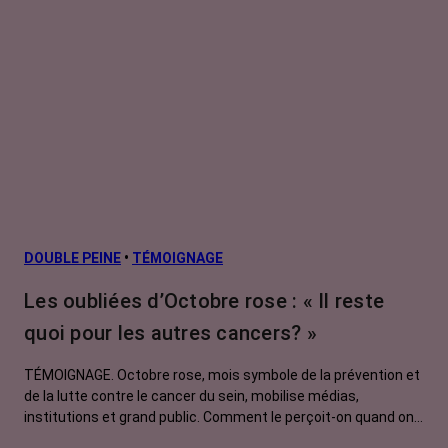
DOUBLE PEINE
•
TÉMOIGNAGE
Les oubliées d’Octobre rose : « Il reste
quoi pour les autres cancers? »
TÉMOIGNAGE. Octobre rose, mois symbole de la prévention et
de la lutte contre le cancer du sein, mobilise médias,
institutions et grand public. Comment le perçoit-on quand on
est une femme touchée par un tout autre cancer ? Manon,