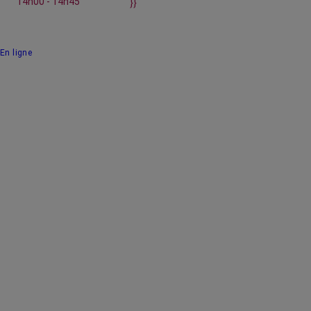
14h00 - 14h45
}}
En ligne