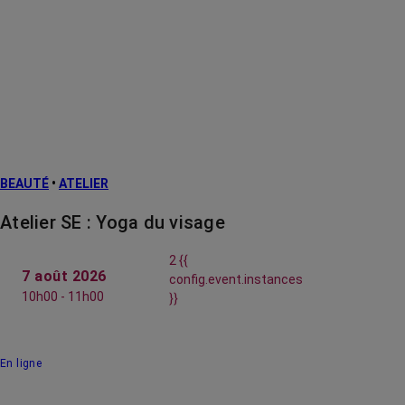
BEAUTÉ
•
ATELIER
Atelier SE : Yoga du visage
2 {{
7 août 2026
config.event.instances
10h00 - 11h00
}}
En ligne