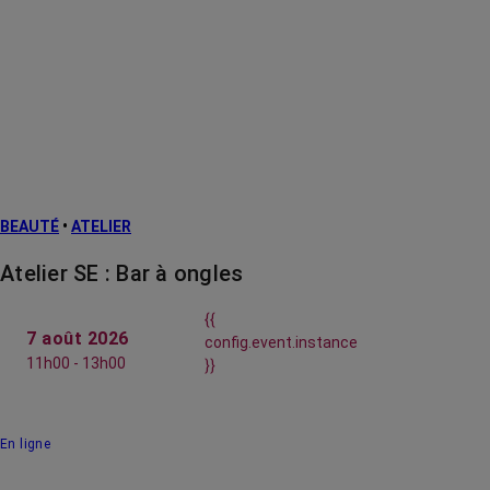
BEAUTÉ
•
ATELIER
Atelier SE : Bar à ongles
{{
7 août 2026
config.event.instance
11h00 - 13h00
}}
En ligne