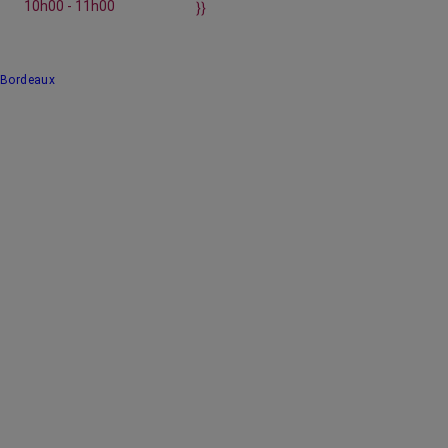
10h00 - 11h00
}}
Bordeaux