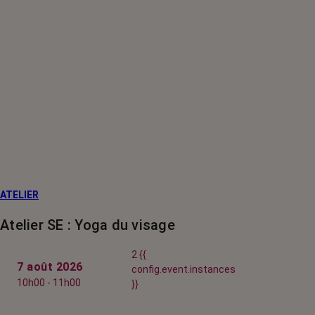
ATELIER
Atelier SE : Yoga du visage
2 {{
7 août 2026
config.event.instances
10h00 - 11h00
}}