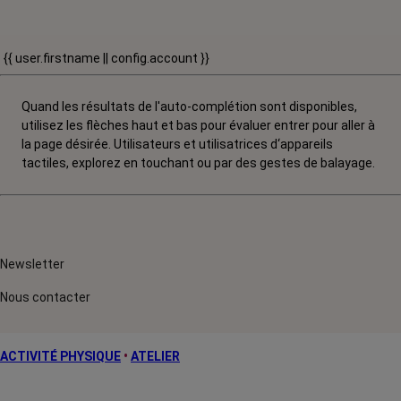
{{ user.firstname || config.account }}
Quand les résultats de l'auto-complétion sont disponibles,
utilisez les flèches haut et bas pour évaluer entrer pour aller à
la page désirée. Utilisateurs et utilisatrices d‘appareils
tactiles, explorez en touchant ou par des gestes de balayage.
Newsletter
Nous contacter
ACTIVITÉ PHYSIQUE
•
ATELIER