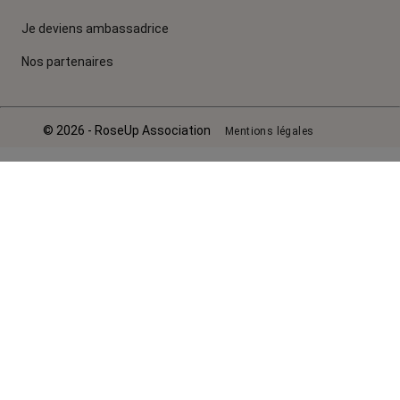
Je deviens ambassadrice
Nos partenaires
© 2026 - RoseUp Association
Mentions légales