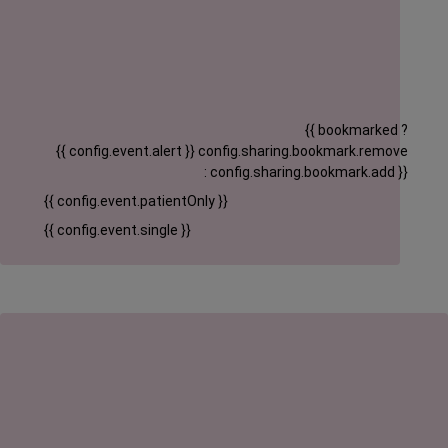
{{ bookmarked ?
{{ config.event.alert }}
config.sharing.bookmark.remove
: config.sharing.bookmark.add }}
{{ config.event.patientOnly }}
{{ config.event.single }}