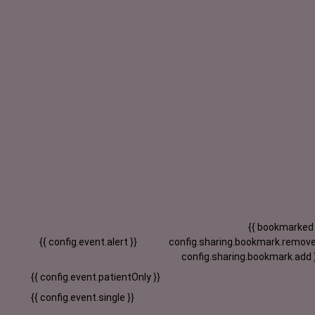
{{ bookmarked
{{ config.event.alert }}
config.sharing.bookmark.remove
config.sharing.bookmark.add 
{{ config.event.patientOnly }}
{{ config.event.single }}