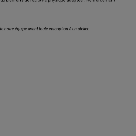
x bienfaits de l’activité physique adaptée : Renforcement
notre équipe avant toute inscription à un atelier.