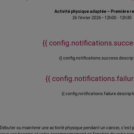
Activité physique adaptée – Première r
26 février 2026
•
12h00 - 12h30
{{ config.notifications.succes
{{ config.notifications.success.descript
{{ config.notifications.failure
{{ config.notifications.failure.descripti
Débuter ou maintenir une activité physique pendant un cancer, c’est p