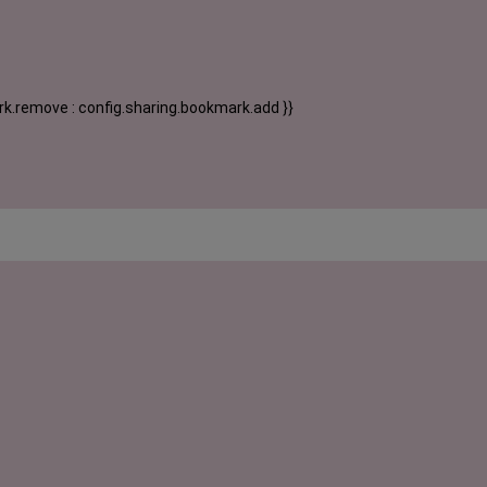
k.remove : config.sharing.bookmark.add }}