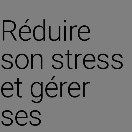
Réduire
son stress
et gérer
ses