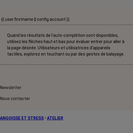
{{ user.firstname || config.account }}
Quand les résultats de l'auto-complétion sont disponibles,
utilisez les flèches haut et bas pour évaluer entrer pour aller à
la page désirée. Utilisateurs et utilisatrices d‘appareils
tactiles, explorez en touchant ou par des gestes de balayage.
Newsletter
Nous contacter
ANGOISSE ET STRESS
•
ATELIER