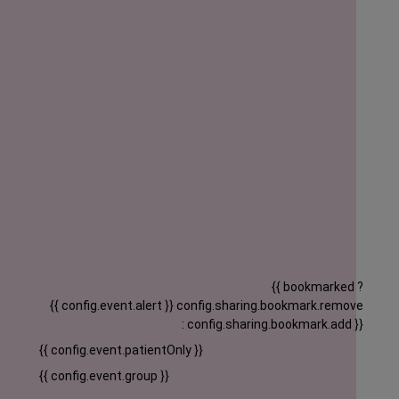
{{ bookmarked ?
{{ config.event.alert }}
config.sharing.bookmark.remove
: config.sharing.bookmark.add }}
{{ config.event.patientOnly }}
{{ config.event.group }}