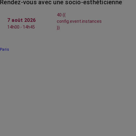
Rendez-vous avec une socio-esthéticienne
40 {{
7 août 2026
config.event.instances
14h00 - 14h45
}}
Paris