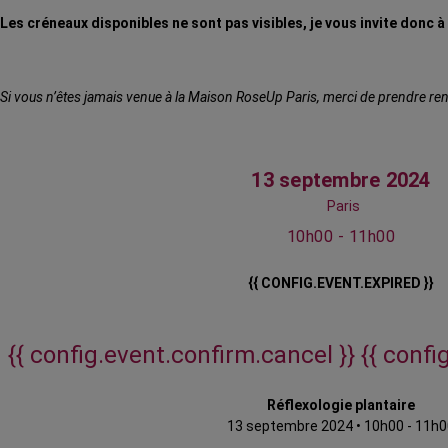
Les créneaux disponibles ne sont pas visibles, je vous invite donc 
Si vous n’êtes jamais venue à la Maison RoseUp Paris, merci de prendre rend
13 septembre 2024
Paris
10h00 - 11h00
{{ CONFIG.EVENT.EXPIRED }}
{{ config.event.confirm.cancel }}
{{ confi
Réflexologie plantaire
13 septembre 2024
•
10h00 - 11h0