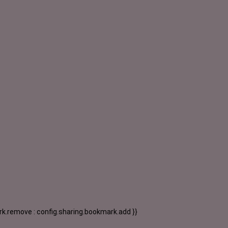
k.remove : config.sharing.bookmark.add }}