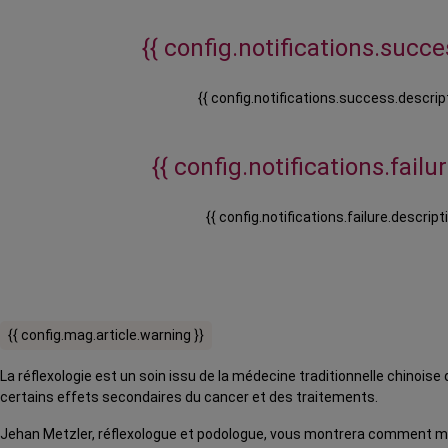
{{ config.notifications.succes
{{ config.notifications.success.descript
{{ config.notifications.failure
{{ config.notifications.failure.descripti
{{ config.mag.article.warning }}
La réflexologie est un soin issu de la médecine traditionnelle chinoise
certains effets secondaires du cancer et des traitements.
Jehan Metzler, réflexologue et podologue, vous montrera comment m