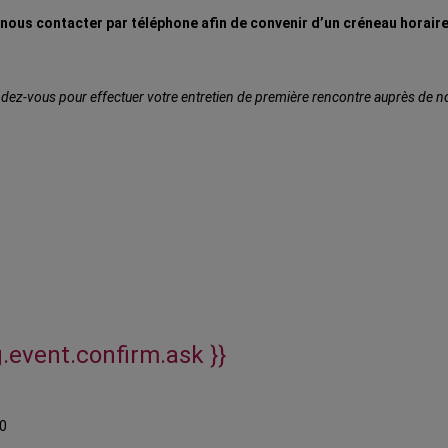
à nous contacter par téléphone afin de convenir d’un créneau horaire
ez-vous pour effectuer votre entretien de première rencontre auprès de notr
g.event.confirm.ask }}
0