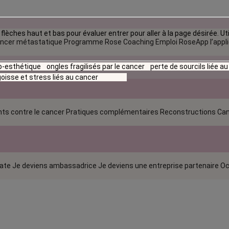
flèches haut et bas pour évaluer entrer pour aller à la page désirée. Uti
ncer métastatique
Programme Rose Coaching Emploi
RoseApp l’appl
io-esthétique
ongles fragilisés par le cancer
perte de sourcils liée a
oisse et stress liés au cancer
ts contre le cancer
Pratiques complémentaires
Reconstructions
Can
rate
Je deviens ambassadrice
Je deviens une entreprise partenaire
Oc