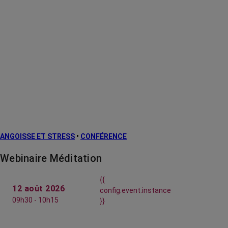
ANGOISSE ET STRESS
•
CONFÉRENCE
Webinaire Méditation
{{
12 août 2026
config.event.instance
09h30 - 10h15
}}