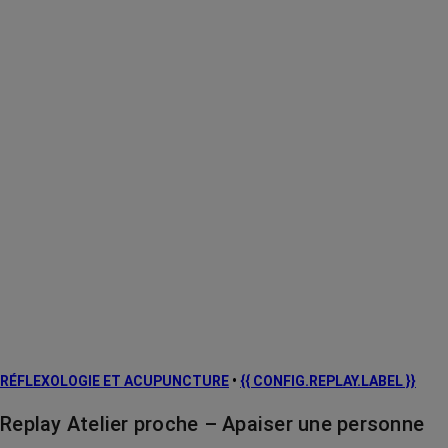
RÉFLEXOLOGIE ET ACUPUNCTURE
•
{{ CONFIG.REPLAY.LABEL }}
Replay Atelier proche – Apaiser une personne