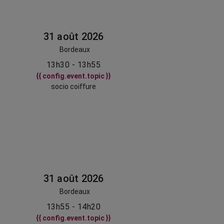
31 août 2026
Bordeaux
13h30 - 13h55
{{ config.event.topic }}
socio coiffure
31 août 2026
Bordeaux
13h55 - 14h20
{{ config.event.topic }}