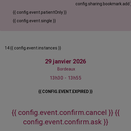
config.sharing.bookmark.add 
{{ config.event.patientOnly }}
{{ config.event.single }}
14 {{ config.event.instances }}
29 janvier 2026
Bordeaux
13h30 - 13h55
{{ CONFIG.EVENT.EXPIRED }}
{{ config.event.confirm.cancel }}
{{
config.event.confirm.ask }}