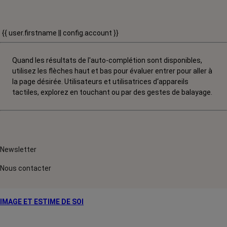
{{ user.firstname || config.account }}
Quand les résultats de l'auto-complétion sont disponibles,
utilisez les flèches haut et bas pour évaluer entrer pour aller à
la page désirée. Utilisateurs et utilisatrices d‘appareils
tactiles, explorez en touchant ou par des gestes de balayage.
Newsletter
Nous contacter
IMAGE ET ESTIME DE SOI