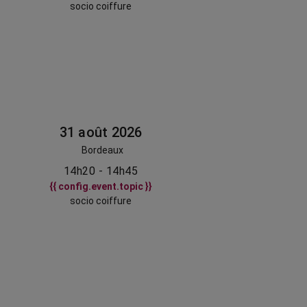
socio coiffure
31 août 2026
Bordeaux
14h20 - 14h45
{{ config.event.topic }}
socio coiffure