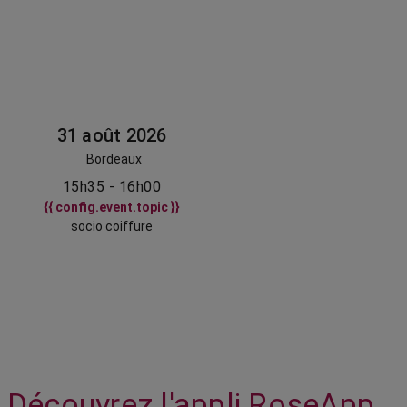
31 août 2026
Bordeaux
15h35 - 16h00
{{ config.event.topic }}
socio coiffure
Découvrez l'appli RoseApp