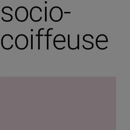
socio-
coiffeuse