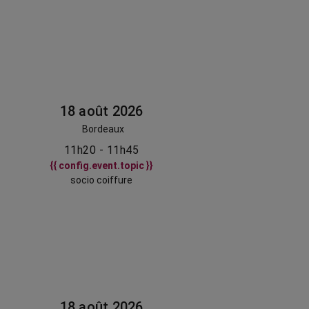
18 août 2026
Bordeaux
11h20 - 11h45
{{ config.event.topic }}
socio coiffure
18 août 2026