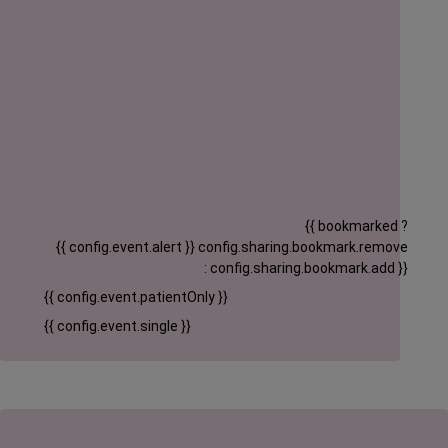
{{ bookmarked ?
{{ config.event.alert }}
config.sharing.bookmark.remove
: config.sharing.bookmark.add }}
{{ config.event.patientOnly }}
{{ config.event.single }}