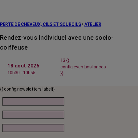
PERTE DE CHEVEUX, CILS ET SOURCILS
•
ATELIER
Rendez-vous individuel avec une socio-
coiffeuse
13 {{
18 août 2026
config.event.instances
10h30 - 10h55
}}
{{ config.newsletters.label}}