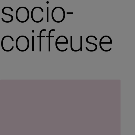
socio-
coiffeuse