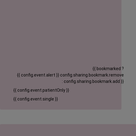
{{ bookmarked ?
{{ config.event.alert }}
config.sharing.bookmark.remove
: config.sharing.bookmark.add }}
{{ config.event.patientOnly }}
{{ config.event.single }}