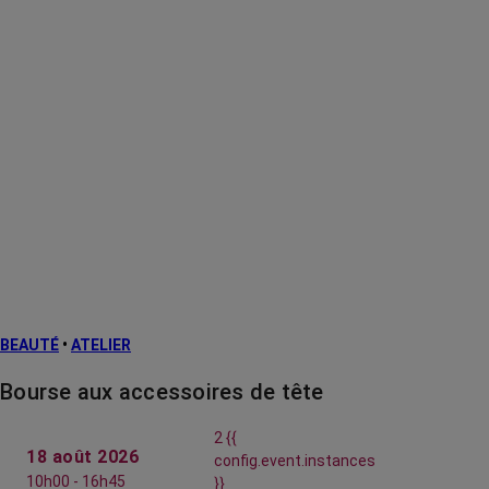
BEAUTÉ
•
ATELIER
Bourse aux accessoires de tête
2 {{
18 août 2026
config.event.instances
10h00 - 16h45
}}