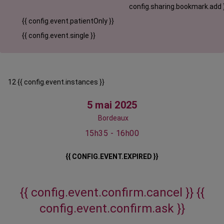
config.sharing.bookmark.add 
{{ config.event.patientOnly }}
{{ config.event.single }}
12 {{ config.event.instances }}
5 mai 2025
Bordeaux
15h35 - 16h00
{{ CONFIG.EVENT.EXPIRED }}
{{ config.event.confirm.cancel }}
{{
config.event.confirm.ask }}