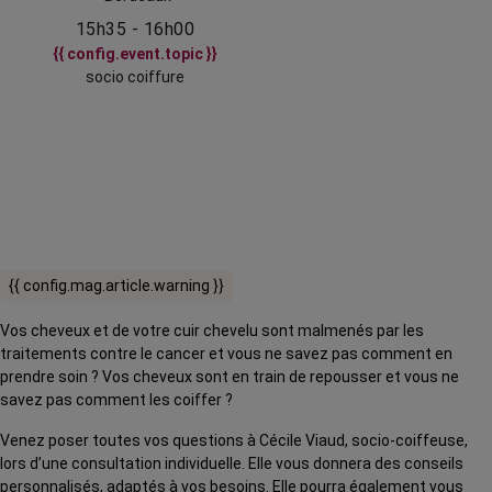
15h35 - 16h00
{{ config.event.topic }}
socio coiffure
{{ config.mag.article.warning }}
Vos cheveux et de votre cuir chevelu sont malmenés par les
traitements contre le cancer et vous ne savez pas comment en
prendre soin ? Vos cheveux sont en train de repousser et vous ne
savez pas comment les coiffer ?
Venez poser toutes vos questions à Cécile Viaud, socio-coiffeuse,
lors d’une consultation individuelle. Elle vous donnera des conseils
personnalisés, adaptés à vos besoins. Elle pourra également vous