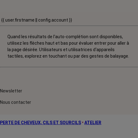
{{ user.firstname || config.account }}
Quand les résultats de l'auto-complétion sont disponibles,
utilisez les flèches haut et bas pour évaluer entrer pour aller à
la page désirée. Utilisateurs et utilisatrices d‘appareils
tactiles, explorez en touchant ou par des gestes de balayage.
Newsletter
Nous contacter
PERTE DE CHEVEUX, CILS ET SOURCILS
•
ATELIER