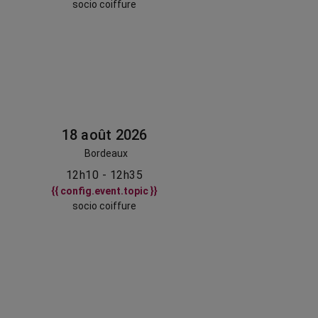
socio coiffure
18 août 2026
Bordeaux
12h10 - 12h35
{{ config.event.topic }}
socio coiffure