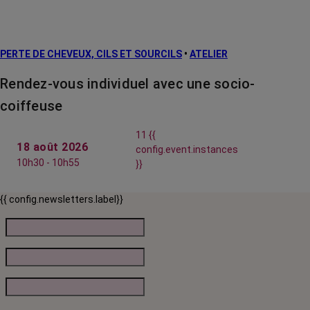
PERTE DE CHEVEUX, CILS ET SOURCILS
•
ATELIER
Rendez-vous individuel avec une socio-
coiffeuse
11 {{
18 août 2026
config.event.instances
10h30 - 10h55
}}
{{ config.newsletters.label}}