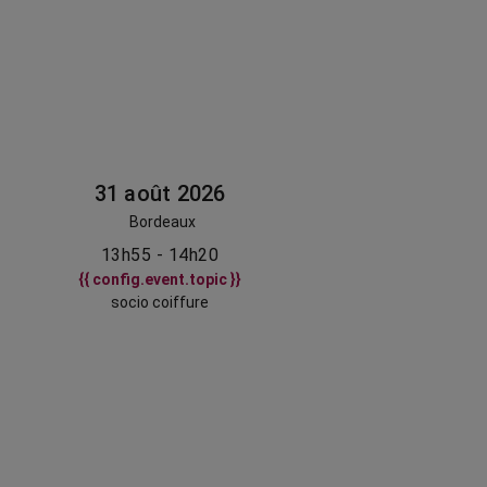
31 août 2026
Bordeaux
13h55 - 14h20
{{ config.event.topic }}
socio coiffure