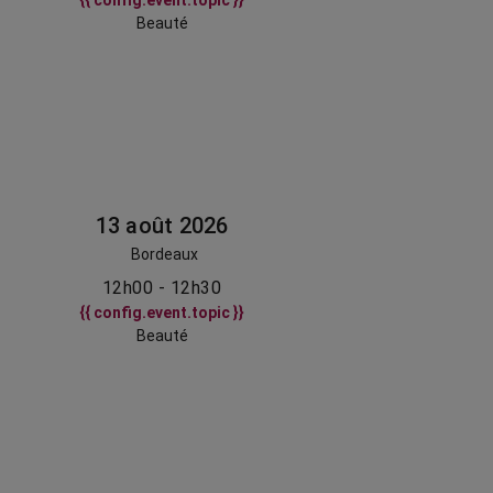
{{ config.event.topic }}
Beauté
13 août 2026
Bordeaux
12h00 - 12h30
{{ config.event.topic }}
Beauté