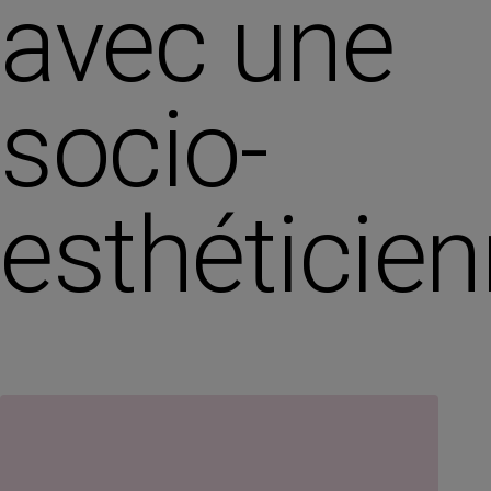
avec une
socio-
esthéticie