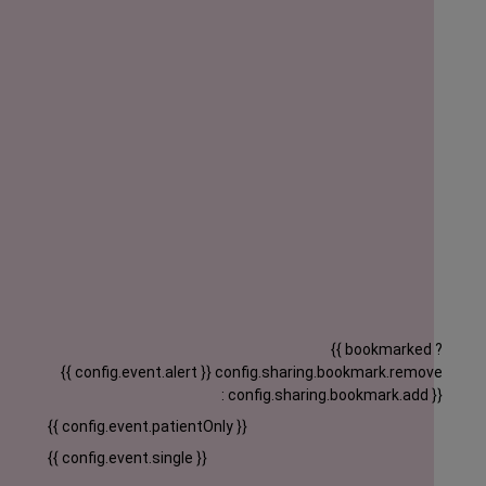
{{ bookmarked ?
{{ config.event.alert }}
config.sharing.bookmark.remove
: config.sharing.bookmark.add }}
{{ config.event.patientOnly }}
{{ config.event.single }}