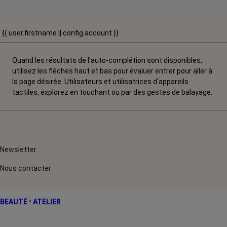
{{ user.firstname || config.account }}
Quand les résultats de l'auto-complétion sont disponibles,
utilisez les flèches haut et bas pour évaluer entrer pour aller à
la page désirée. Utilisateurs et utilisatrices d‘appareils
tactiles, explorez en touchant ou par des gestes de balayage.
Newsletter
Nous contacter
BEAUTÉ
•
ATELIER