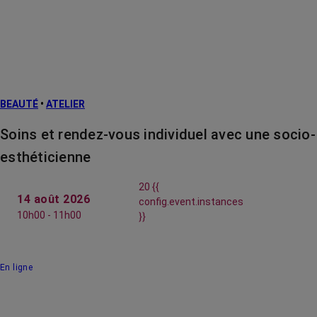
BEAUTÉ
•
ATELIER
Soins et rendez-vous individuel avec une socio-
esthéticienne
20 {{
14 août 2026
config.event.instances
10h00 - 11h00
}}
En ligne