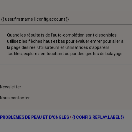
{{ user.firstname || config.account }}
Quand les résultats de l'auto-complétion sont disponibles,
utilisez les flèches haut et bas pour évaluer entrer pour aller à
la page désirée. Utilisateurs et utilisatrices d‘appareils
tactiles, explorez en touchant ou par des gestes de balayage.
Newsletter
Nous contacter
PROBLÈMES DE PEAU ET D'ONGLES
•
{{ CONFIG.REPLAY.LABEL }}