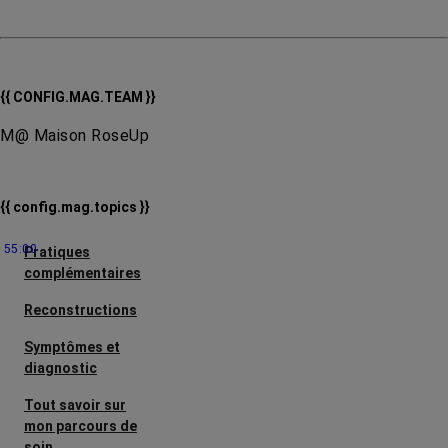
{{ CONFIG.MAG.TEAM }}
M@ Maison RoseUp
{{ config.mag.topics }}
55:00
Pratiques
complémentaires
Reconstructions
Symptômes et
diagnostic
Tout savoir sur
mon parcours de
soin