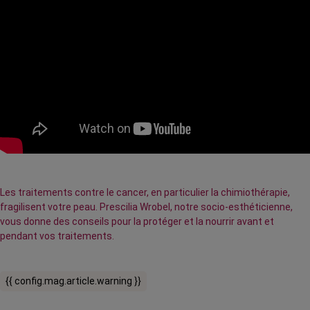
Les traitements contre le cancer, en particulier la chimiothérapie,
fragilisent votre peau. Prescilia Wrobel, notre socio-esthéticienne,
vous donne des conseils pour la protéger et la nourrir avant et
pendant vos traitements.
{{ config.mag.article.warning }}