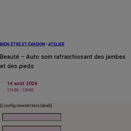
BIEN-ÊTRE ET ÉVASION
•
ATELIER
Beauté – Auto soin rafraichissant des jambes
et des pieds
14 août 2026
11h30 - 13h00
{{ config.newsletters.label}}