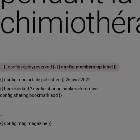
chimiothér
{{ config.replay.reserved }}
{{ config.membership.label }}
{{ config.mag.article.published }} 26 avril 2022
{{ bookmarked ? config.sharing.bookmark.remove :
config.sharing.bookmark.add }}
{{ config.mag.magazine }}