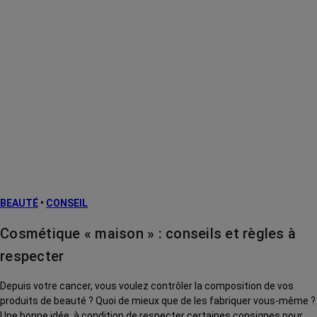
BEAUTÉ
•
CONSEIL
Cosmétique « maison » : conseils et règles à
respecter
Depuis votre cancer, vous voulez contrôler la composition de vos
produits de beauté ? Quoi de mieux que de les fabriquer vous-même ?
Une bonne idée, à condition de respecter certaines consignes pour