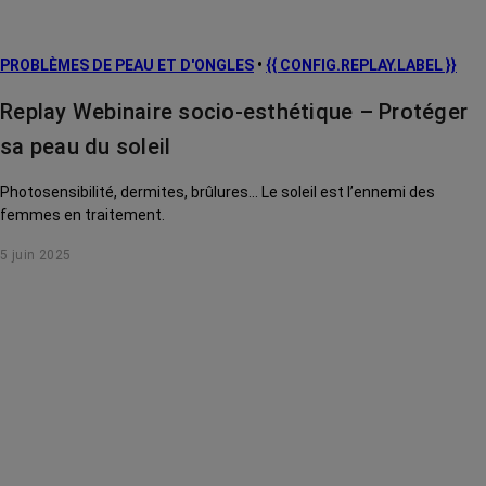
PROBLÈMES DE PEAU ET D'ONGLES
•
{{ CONFIG.REPLAY.LABEL }}
Replay Webinaire socio-esthétique – Protéger
sa peau du soleil
Photosensibilité, dermites, brûlures... Le soleil est l’ennemi des
femmes en traitement.
5 juin 2025