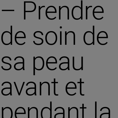
– Prendre
de soin de
sa peau
avant et
pendant la