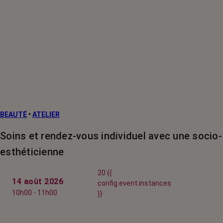
BEAUTÉ
•
ATELIER
Soins et rendez-vous individuel avec une socio-
esthéticienne
20 {{
14 août 2026
config.event.instances
10h00 - 11h00
}}