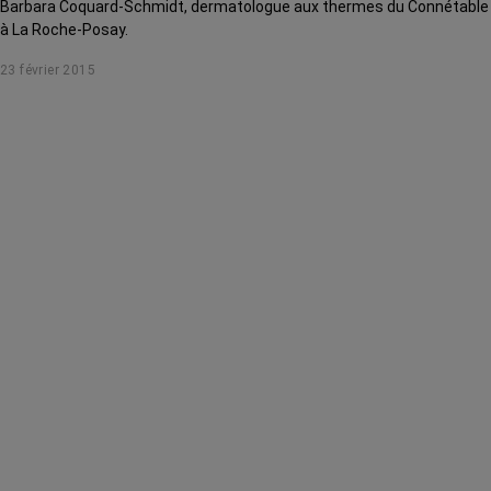
Barbara Coquard-Schmidt, dermatologue aux thermes du Connétable
à La Roche-Posay.
23 février 2015