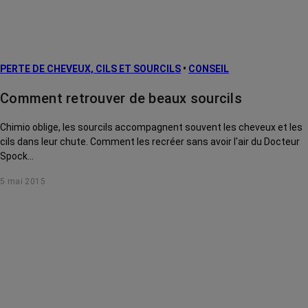
PERTE DE CHEVEUX, CILS ET SOURCILS
•
CONSEIL
Comment retrouver de beaux sourcils
Chimio oblige, les sourcils accompagnent souvent les cheveux et les
cils dans leur chute. Comment les recréer sans avoir l'air du Docteur
Spock...
5 mai 2015