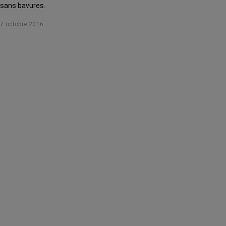
sans bavures.
7 octobre 2016