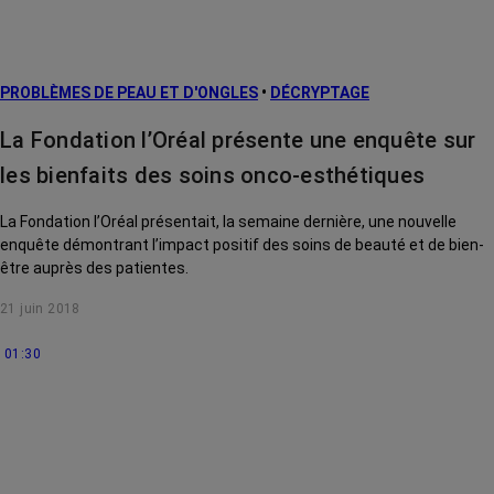
PROBLÈMES DE PEAU ET D'ONGLES
•
DÉCRYPTAGE
La Fondation l’Oréal présente une enquête sur
les bienfaits des soins onco-esthétiques
La Fondation l’Oréal présentait, la semaine dernière, une nouvelle
enquête démontrant l’impact positif des soins de beauté et de bien-
être auprès des patientes.
21 juin 2018
01:30