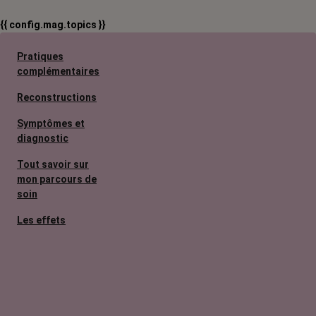
{{ config.mag.topics }}
Pratiques
complémentaires
Reconstructions
Symptômes et
diagnostic
Tout savoir sur
mon parcours de
soin
Les effets
secondaires
Cancers
métastatiques
Facteurs de