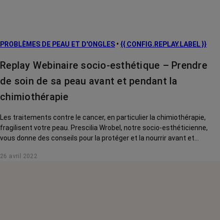
PROBLÈMES DE PEAU ET D'ONGLES
•
{{ CONFIG.REPLAY.LABEL }}
Replay Webinaire socio-esthétique – Prendre
de soin de sa peau avant et pendant la
chimiothérapie
Les traitements contre le cancer, en particulier la chimiothérapie,
fragilisent votre peau. Prescilia Wrobel, notre socio-esthéticienne,
vous donne des conseils pour la protéger et la nourrir avant et
pendant vos traitements.
26 avril 2022