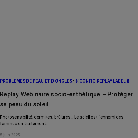
PROBLÈMES DE PEAU ET D'ONGLES
•
{{ CONFIG.REPLAY.LABEL }}
Replay Webinaire socio-esthétique – Protéger
sa peau du soleil
Photosensibilité, dermites, brûlures... Le soleil est l’ennemi des
femmes en traitement.
5 juin 2025