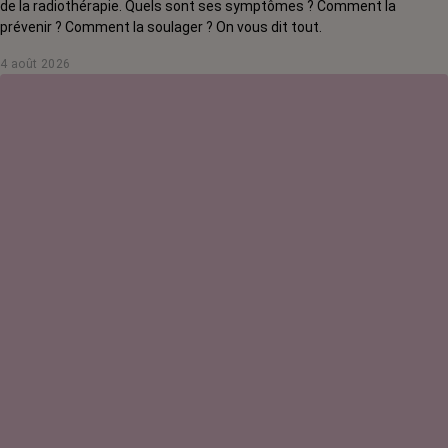
de la radiothérapie. Quels sont ses symptômes ? Comment la
prévenir ? Comment la soulager ? On vous dit tout.
4 août 2026