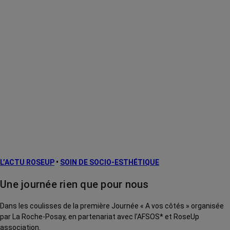
L’ACTU ROSEUP
•
SOIN DE SOCIO-ESTHÉTIQUE
Une journée rien que pour nous
Dans les coulisses de la première Journée « A vos côtés » organisée
par La Roche-Posay, en partenariat avec l’AFSOS* et RoseUp
association.