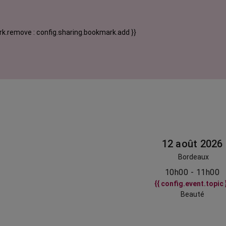
k.remove : config.sharing.bookmark.add }}
12 août 2026
Bordeaux
10h00 - 11h00
{{ config.event.topic 
Beauté