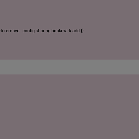
k.remove : config.sharing.bookmark.add }}