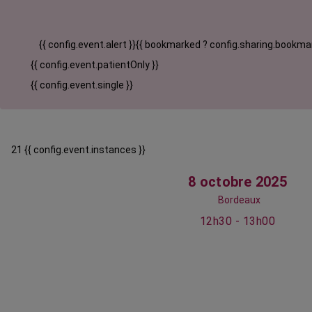
{{ config.event.alert }}
{{ bookmarked ? config.sharing.bookmar
{{ config.event.patientOnly }}
{{ config.event.single }}
21 {{ config.event.instances }}
8 octobre 2025
Bordeaux
12h30 - 13h00