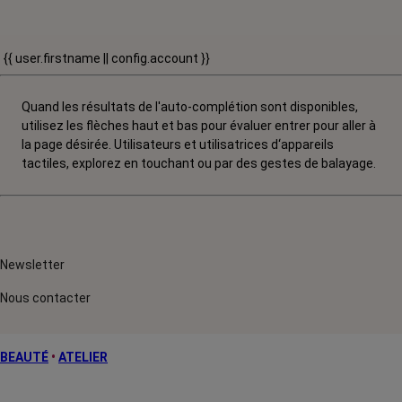
{{ user.firstname || config.account }}
Quand les résultats de l'auto-complétion sont disponibles,
utilisez les flèches haut et bas pour évaluer entrer pour aller à
la page désirée. Utilisateurs et utilisatrices d‘appareils
tactiles, explorez en touchant ou par des gestes de balayage.
Newsletter
Nous contacter
BEAUTÉ
•
ATELIER