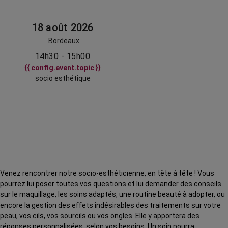
18 août 2026
Bordeaux
14h30 - 15h00
{{ config.event.topic }}
socio esthétique
Venez rencontrer notre socio-esthéticienne, en tête à tête ! Vous
pourrez lui poser toutes vos questions et lui demander des conseils
sur le maquillage, les soins adaptés, une routine beauté à adopter, ou
encore la gestion des effets indésirables des traitements sur votre
peau, vos cils, vos sourcils ou vos ongles. Elle y apportera des
réponses personnalisées, selon vos besoins. Un soin pourra