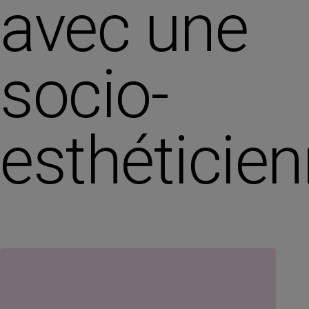
avec une
socio-
esthéticie