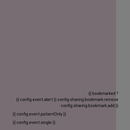
{{ bookmarked ?
{{ config.event.alert }}
config.sharing.bookmark.remove
: config.sharing.bookmark.add }}
{{ config.event.patientOnly }}
{{ config.event.single }}