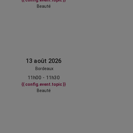
{{ config.event.topic }}
Beauté
13 août 2026
Bordeaux
11h00 - 11h30
{{ config.event.topic }}
Beauté