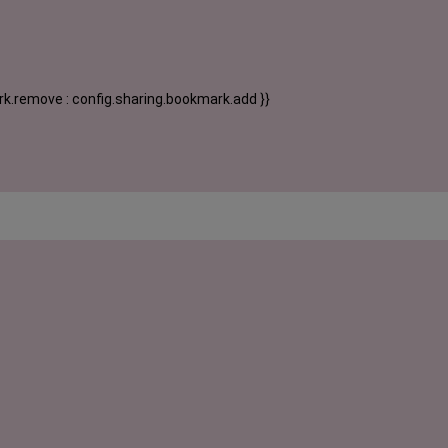
k.remove : config.sharing.bookmark.add }}