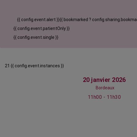
{{ config.event.alert }}
{{ bookmarked ? config.sharing.bookmar
{{ config.event.patientOnly }}
{{ config.event.single }}
21 {{ config.event.instances }}
20 janvier 2026
Bordeaux
11h00 - 11h30