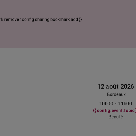
k.remove : config.sharing.bookmark.add }}
12 août 2026
Bordeaux
10h00 - 11h00
{{ config.event.topic 
Beauté