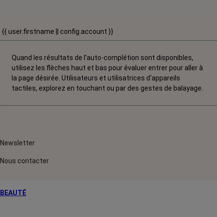
{{ user.firstname || config.account }}
Quand les résultats de l'auto-complétion sont disponibles,
utilisez les flèches haut et bas pour évaluer entrer pour aller à
la page désirée. Utilisateurs et utilisatrices d‘appareils
tactiles, explorez en touchant ou par des gestes de balayage.
Newsletter
Nous contacter
BEAUTÉ