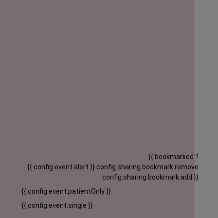
{{ bookmarked ?
{{ config.event.alert }}
config.sharing.bookmark.remove
: config.sharing.bookmark.add }}
{{ config.event.patientOnly }}
{{ config.event.single }}