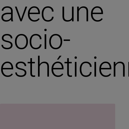
avec une
socio-
esthéticie