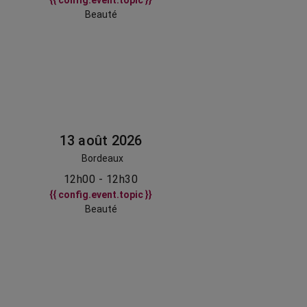
{{ config.event.topic }}
Beauté
13 août 2026
Bordeaux
12h00 - 12h30
{{ config.event.topic }}
Beauté