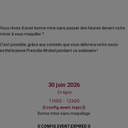
Vous rêvez d’avoir bonne mine sans passer des heures devant votre
miroir à vous maquiller ?
C’est possible, grâce aux conseils que vous délivrera notre socio-
esthéticienne Prescilia Wrobel pendant ce webinaire !
30 juin 2026
En ligne
11h00 - 12h00
{{ config.event.topic }}
Bonne mine sans maquillage
{{ CONFIG.EVENT.EXPIRED }}