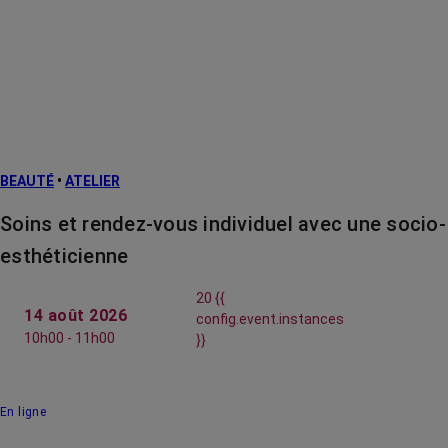
BEAUTÉ
•
ATELIER
Soins et rendez-vous individuel avec une socio-
esthéticienne
20 {{
14 août 2026
config.event.instances
10h00 - 11h00
}}
En ligne