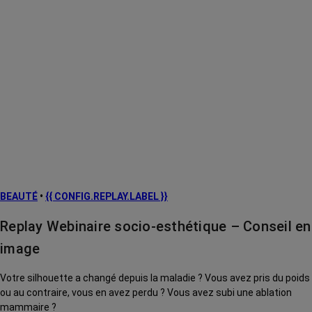
BEAUTÉ
•
{{ CONFIG.REPLAY.LABEL }}
Replay Webinaire socio-esthétique – Conseil en
image
Votre silhouette a changé depuis la maladie ? Vous avez pris du poids
ou au contraire, vous en avez perdu ? Vous avez subi une ablation
mammaire ?