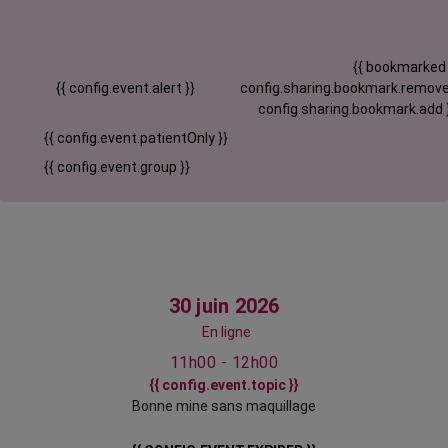
{{ bookmarked
{{ config.event.alert }}
config.sharing.bookmark.remove
config.sharing.bookmark.add 
{{ config.event.patientOnly }}
{{ config.event.group }}
30 juin 2026
En ligne
11h00 - 12h00
{{ config.event.topic }}
Bonne mine sans maquillage