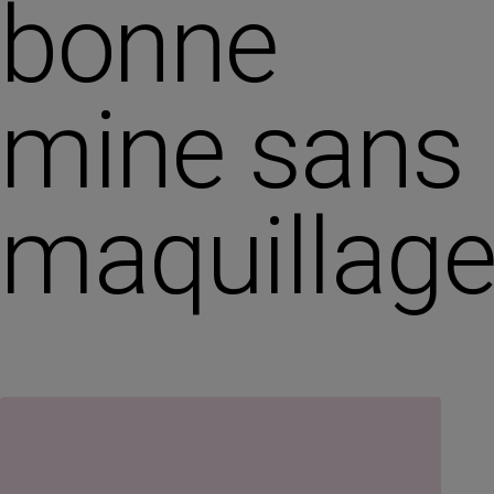
bonne
mine sans
maquillag