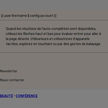
{{ user.firstname || config.account }}
Quand les résultats de l'auto-complétion sont disponibles,
utilisez les flèches haut et bas pour évaluer entrer pour aller à
la page désirée. Utilisateurs et utilisatrices d‘appareils
tactiles, explorez en touchant ou par des gestes de balayage.
Newsletter
Nous contacter
BEAUTÉ
•
CONFÉRENCE