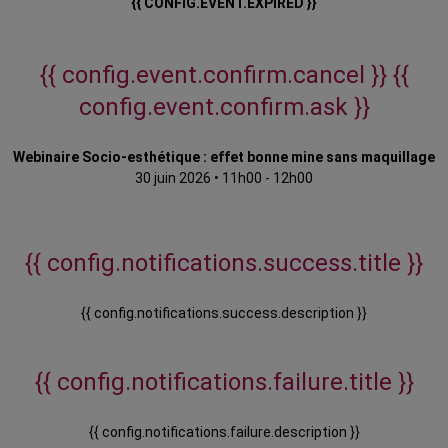
{{ CONFIG.EVENT.EXPIRED }}
{{ config.event.confirm.cancel }}
{{
config.event.confirm.ask }}
Webinaire Socio-esthétique : effet bonne mine sans maquillage
30 juin 2026
•
11h00 - 12h00
{{ config.notifications.success.title }}
{{ config.notifications.success.description }}
{{ config.notifications.failure.title }}
{{ config.notifications.failure.description }}