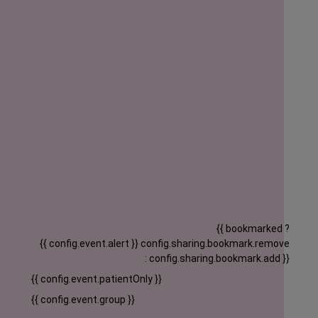
{{ bookmarked ?
{{ config.event.alert }}
config.sharing.bookmark.remove
: config.sharing.bookmark.add }}
{{ config.event.patientOnly }}
{{ config.event.group }}