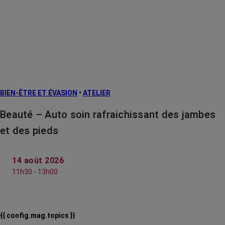
BIEN-ÊTRE ET ÉVASION
•
ATELIER
Beauté – Auto soin rafraichissant des jambes
et des pieds
14 août 2026
11h30 - 13h00
{{ config.mag.topics }}