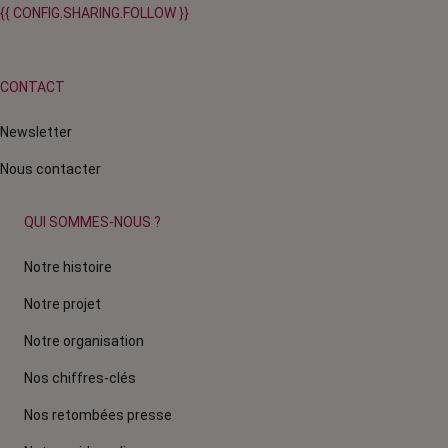
{{ CONFIG.SHARING.FOLLOW }}
CONTACT
Newsletter
Nous contacter
QUI SOMMES-NOUS ?
Notre histoire
Notre projet
Notre organisation
Nos chiffres-clés
Nos retombées presse