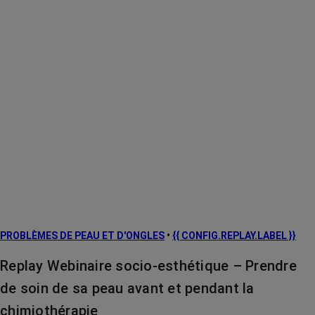
PROBLÈMES DE PEAU ET D'ONGLES
•
{{ CONFIG.REPLAY.LABEL }}
Replay Webinaire socio-esthétique – Prendre
de soin de sa peau avant et pendant la
chimiothérapie