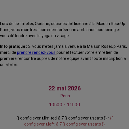
Lors de cet atelier, Océane, socio-esthéticienne à la Maison RoseUp
Paris, vous montrera comment créer une ambiance cocooning et
vous détendre avec le yoga du visage.
Info pratique :
Si vous n’êtes jamais venue à la Maison RoseUp Paris,
merci de
prendre rendez-vous
pour effectuer votre entretien de
première rencontre auprès de notre équipe avant toute inscription à
un atelier.
22 mai 2026
Paris
10h00 - 11h00
{{ config.event.limited }} 7 {{ config.event.seats }} •
{{
config.event.left }} 7 {{ config.event.seats }}