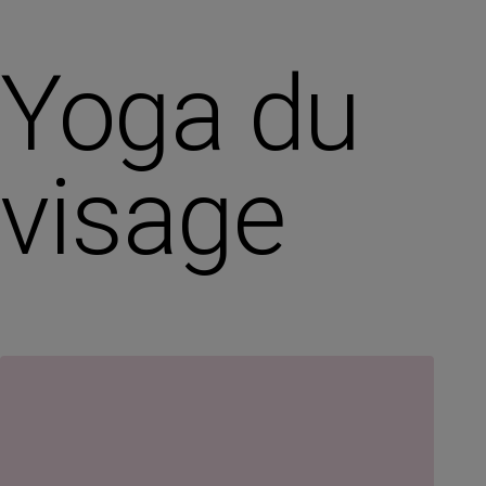
Yoga du
visage