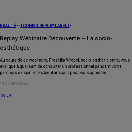
BEAUTÉ
•
{{ CONFIG.REPLAY.LABEL }}
Replay Webinaire Découverte – La socio-
esthétique
Au cours de ce webinaire, Prescilia Wrobel, socio-esthéticienne, vous
explique à quoi sert de consulter un professionnel pendant votre
parcours de soin et les bienfaits qu’il peut vous apporter.
13 octobre 2022
38:00