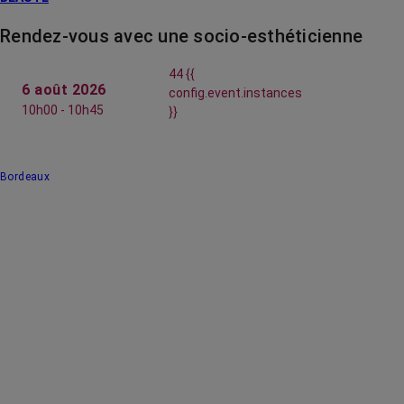
Rendez-vous avec une socio-esthéticienne
44 {{
6 août 2026
config.event.instances
10h00 - 10h45
}}
Bordeaux