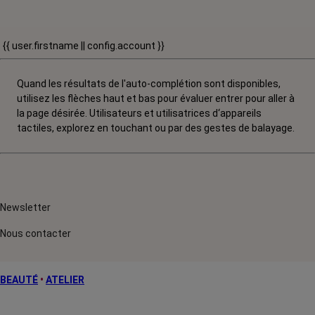
{{ user.firstname || config.account }}
Quand les résultats de l'auto-complétion sont disponibles,
utilisez les flèches haut et bas pour évaluer entrer pour aller à
la page désirée. Utilisateurs et utilisatrices d‘appareils
tactiles, explorez en touchant ou par des gestes de balayage.
Newsletter
Nous contacter
BEAUTÉ
•
ATELIER