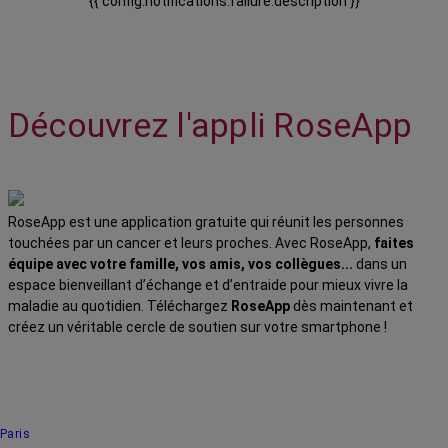
{{ config.notifications.failure.description }}
Découvrez l'appli RoseApp
RoseApp est une application gratuite qui réunit les personnes
touchées par un cancer et leurs proches. Avec RoseApp,
faites
équipe avec votre famille, vos amis, vos collègues...
dans un
espace bienveillant d’échange et d’entraide pour mieux vivre la
maladie au quotidien. Téléchargez
RoseApp
dès maintenant et
créez un véritable cercle de soutien sur votre smartphone !
Paris