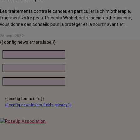
Les traitements contre le cancer, en particulier la chimiothérapie,
fragilisent votre peau. Prescilia Wrobel, notre socio-esthéticienne,
vous donne des conseils pour la protéger et la nourrir avant et
pendant vos traitements.
26 avril 2022
{{ config.newsletters.label}}
{{ config.forms.info }}
{{ config.newsletters.fields.privacy }}