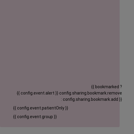
{{ bookmarked ?
{{ config.event.alert }}
config.sharing.bookmark.remove
: config.sharing.bookmark.add }}
{{ config.event.patientOnly }}
{{ config.event.group }}